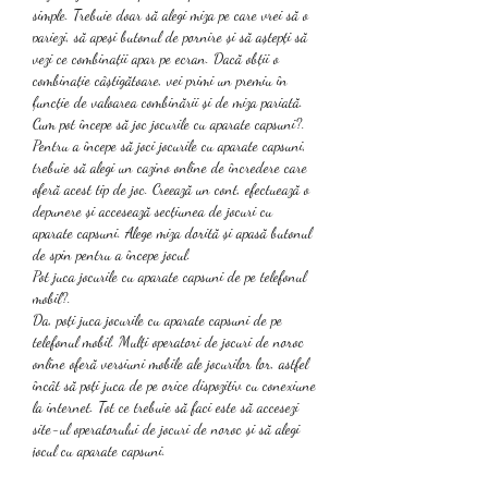
simple. Trebuie doar să alegi miza pe care vrei să o 
pariezi, să apeși butonul de pornire și să aștepți să 
vezi ce combinații apar pe ecran. Dacă obții o 
combinație câștigătoare, vei primi un premiu în 
funcție de valoarea combinării și de miza pariată.
Cum pot începe să joc jocurile cu aparate capsuni?.
Pentru a începe să joci jocurile cu aparate capsuni, 
trebuie să alegi un cazino online de încredere care 
oferă acest tip de joc. Creează un cont, efectuează o 
depunere și accesează secțiunea de jocuri cu 
aparate capsuni. Alege miza dorită și apasă butonul 
de spin pentru a începe jocul.
Pot juca jocurile cu aparate capsuni de pe telefonul 
mobil?.
Da, poți juca jocurile cu aparate capsuni de pe 
telefonul mobil. Mulți operatori de jocuri de noroc 
online oferă versiuni mobile ale jocurilor lor, astfel 
încât să poți juca de pe orice dispozitiv cu conexiune 
la internet. Tot ce trebuie să faci este să accesezi 
site-ul operatorului de jocuri de noroc și să alegi 
jocul cu aparate capsuni.