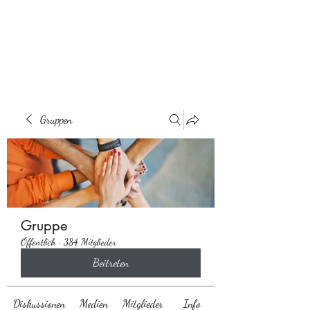
Behaarglich
Gruppen
Gruppe
Öffentlich
·
384 Mitglieder
Beitreten
Diskussionen
Medien
Mitglieder
Info