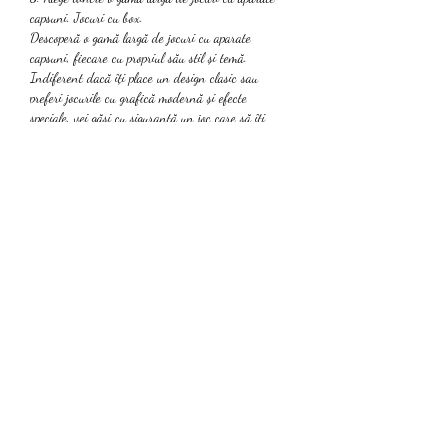
capsuni. Jocuri cu box.
Descoperă o gamă largă de jocuri cu aparate 
capsuni, fiecare cu propriul său stil și temă. 
Indiferent dacă îți place un design clasic sau 
preferi jocurile cu grafică modernă și efecte 
speciale, vei găsi cu siguranță un joc care să îți 
placă. Încearcă diferite variante de jocuri cu 
aparate capsuni și descoperă care îți aduce cel mai 
multă distracție și câștiguri.
4. Joacă jocurile cu aparate capsuni de pe 
dispozitivele tale preferate. Jocuri cu betmen gratis.
Bucură-te de jocurile cu aparate capsuni oriunde 
te-ai afla, de pe dispozitivele tale preferate. Aceste 
jocuri sunt disponibile pentru joc pe desktop, laptop, 
tabletă sau telefon mobil, astfel încât să poți juca 
atunci când vrei și unde vrei. Descarcă aplicația 
sau accesează jocurile direct din browser și începe 
să te distrezi și să câștigi dulce.
5. Încearcă jocurile cu aparate capsuni gratuit sau 
pariază pentru câștiguri reale. Jocuri cu biliard 
gratis.
Pentru a te familiariza cu jocurile cu aparate 