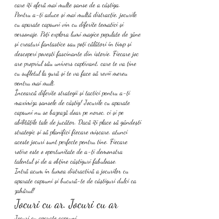
care îți oferă mai multe șanse de a câștiga.
Pentru a-ți aduce și mai multă distracție, jocurile 
cu aparate capsuni vin cu diferite tematici și 
personaje. Poți explora lumi magice populate de zâne 
și creaturi fantastice sau poți călători în timp și 
descoperi povești fascinante din istorie. Fiecare joc 
are propriul său univers captivant, care te va ține 
cu sufletul la gură și te va face să revii mereu 
pentru mai mult.
Încearcă diferite strategii și tactici pentru a-ți 
maximiza șansele de câștig! Jocurile cu aparate 
capsuni nu se bazează doar pe noroc, ci și pe 
abilitățile tale de jucător. Dacă îți place să gândești 
strategic și să planifici fiecare mișcare, atunci 
aceste jocuri sunt perfecte pentru tine. Fiecare 
rotire este o oportunitate de a-ți demonstra 
talentul și de a obține câștiguri fabuloase.
Intră acum în lumea distractivă a jocurilor cu 
aparate capsuni și bucură-te de câștiguri dulci ca 
zahărul!
Jocuri cu ar. Jocuri cu ar
Jocuri cu aparate capsuni.