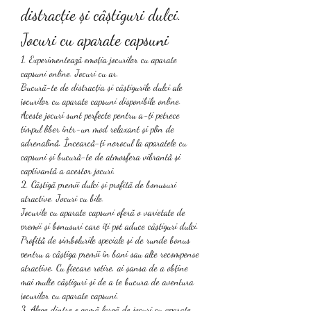
distracție și câștiguri dulci. 
Jocuri cu aparate capsuni
1. Experimentează emoția jocurilor cu aparate 
capsuni online. Jocuri cu ar.
Bucură-te de distracția și câștigurile dulci ale 
jocurilor cu aparate capsuni disponibile online. 
Aceste jocuri sunt perfecte pentru a-ți petrece 
timpul liber într-un mod relaxant și plin de 
adrenalină. Încearcă-ți norocul la aparatele cu 
capsuni și bucură-te de atmosfera vibrantă și 
captivantă a acestor jocuri.
2. Câștigă premii dulci și profită de bonusuri 
atractive. Jocuri cu bile.
Jocurile cu aparate capsuni oferă o varietate de 
premii și bonusuri care îți pot aduce câștiguri dulci. 
Profită de simbolurile speciale și de runde bonus 
pentru a câștiga premii în bani sau alte recompense 
atractive. Cu fiecare rotire, ai șansa de a obține 
mai multe câștiguri și de a te bucura de aventura 
jocurilor cu aparate capsuni.
3. Alege dintre o gamă largă de jocuri cu aparate 