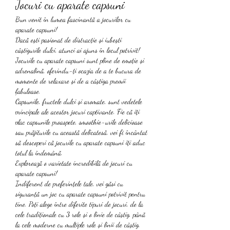
Jocuri cu aparate capsuni
Bun venit în lumea fascinantă a jocurilor cu 
aparate capsuni!
Dacă ești pasionat de distracție și iubești 
câștigurile dulci, atunci ai ajuns în locul potrivit! 
Jocurile cu aparate capsuni sunt pline de emoție și 
adrenalină, oferindu-ți ocazia de a te bucura de 
momente de relaxare și de a câștiga premii 
fabuloase.
Capsunile, fructele dulci și aromate, sunt vedetele 
principale ale acestor jocuri captivante. Fie că îți 
plac capsunile proaspete, smoothie-urile delicioase 
sau prăjiturile cu această delicatesă, vei fi încântat 
să descoperi că jocurile cu aparate capsuni îți aduc 
totul la îndemână.
Explorează o varietate incredibilă de jocuri cu 
aparate capsuni!
Indiferent de preferințele tale, vei găsi cu 
siguranță un joc cu aparate capsuni potrivit pentru 
tine. Poți alege între diferite tipuri de jocuri, de la 
cele tradiționale cu 3 role și o linie de câștig, până 
la cele moderne cu multiple role și linii de câștig, 