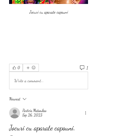
Jocuri cu aparate capsuni
1
0
Write a comment...
Newest
Particia Matsoukas
Sep 26, 2023
Jocuri cu aparate capsuni. 