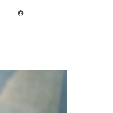
Kontaktiere uns
22 45 35
Anmelden