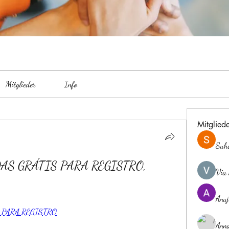
Mitglieder
Info
Mitglied
Suh
ADAS GRÁTIS PARA REGISTRO, 
Via 
Anuj
S PARA REGISTRO
Ann