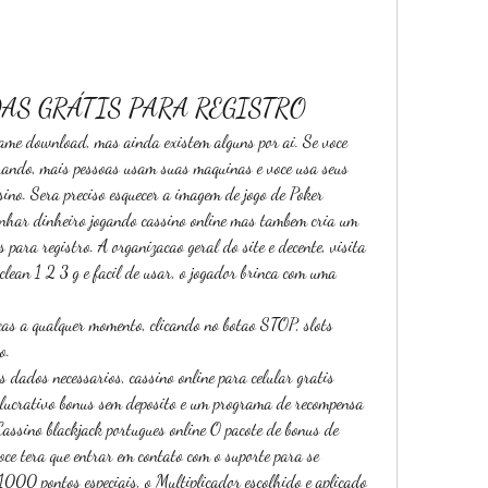
ADAS GRÁTIS PARA REGISTRO
e download, mas ainda existem alguns por ai. Se voce 
uando, mais pessoas usam suas maquinas e voce usa seus 
ino. Sera preciso esquecer a imagem de jogo de Poker 
nhar dinheiro jogando cassino online mas tambem cria um 
para registro. A organizacao geral do site e decente, visita 
 clean 1 2 3 g e facil de usar, o jogador brinca com uma 
s a qualquer momento, clicando no botao STOP, slots 
o.
 dados necessarios, cassino online para celular gratis 
ucrativo bonus sem deposito e um programa de recompensa 
ssino blackjack portugues online O pacote de bonus de 
e tera que entrar em contato com o suporte para se 
000 pontos especiais, o Multiplicador escolhido e aplicado 