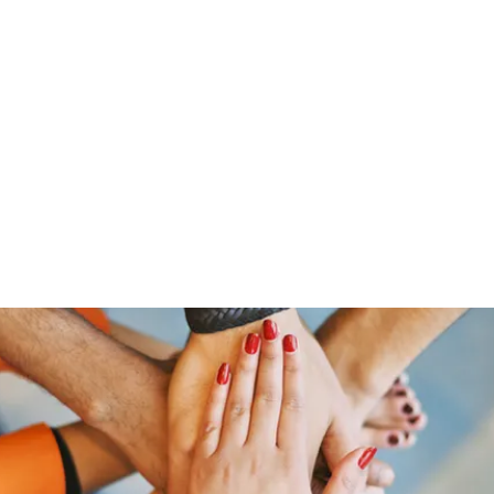
01520 92 202 09 / 0351 - 84 