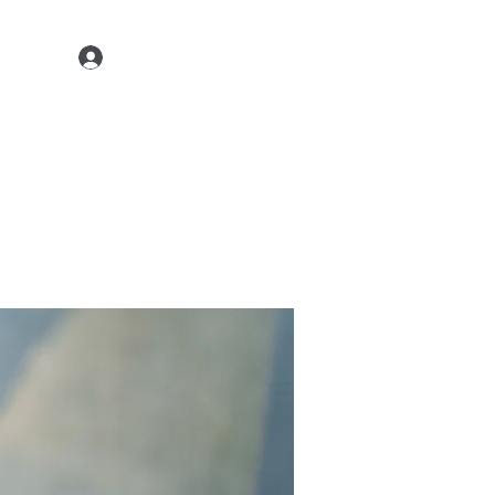
Kontaktiere uns
22 45 35
Anmelden