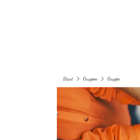
Behaarglich
Start
Gruppen
Gruppe