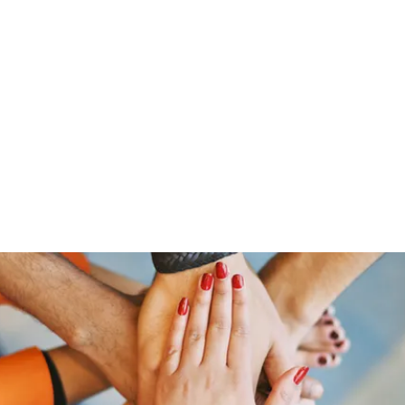
01520 92 202 09 / 0351 - 84 