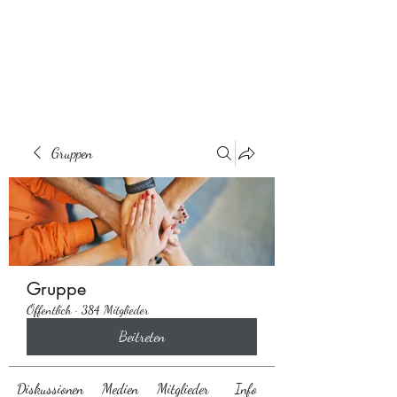
Behaarglich
Gruppen
Gruppe
Öffentlich
·
384 Mitglieder
Beitreten
Diskussionen
Medien
Mitglieder
Info