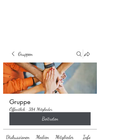
Behaarglich
Gruppen
Gruppe
Öffentlich
·
384 Mitglieder
Beitreten
Diskussionen
Medien
Mitglieder
Info