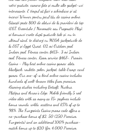
rotiri gratuite, camere foto și multe alte gadget-uri 
interesante. E timpul să faci o schimbare și să 
încerci Winner pentru jocul tău de casino online. 
Găsești peste 800 de sloturi de la provideri de top 
(EGT, Greentube / Novomatic sau Pragmatic Play), 
ai bonusuri croite după gusturile tale și, nu în 
ultimul rând, te distrezi cu MEGA-jackpoturile de 
la EGT și Egypt Quest. 02 mi Outdoor pool, 
Indoor pool, Fitness center $413+. 3 mi Indoor 
pool, Fitness center, Room service $467+. Premier 
Casino - Play best online casino games: slots, 
blackjack, roulette, poker, jackpot, table &amp; card 
games. Our one-of-a kind online casino includes 
hundreds of well-known titles from premium 
iGaming studios including Betsoft, Nucleus, 
Platipus and Arrow’s Edge. Mobile friendly 5 reel 
video slots with as many as 75+ paylines include 
bonus rounds, wilds, scatters and RTPs of up to 
98%. The Funzpoints Casino promo code offers a 
no-purchase bonus of $2. 50 (250 Premium 
Funzpoints) and an additional 100% purchase-
match bonus up to $20 (for 4,000 Premium 