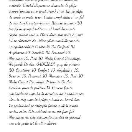
protectie. Hotelul dispune anul acesta de plaja 
proprie(speram ca si anul viitor) si un bar pe plaja 
de unde se poate servii bautura,inghetata si un fel 
de sandwich gustos-panini. Parcare scumpa-20 
leva/zi in garajul subteran al hotelului si este 
pazita, premii casino. Chiar daca stai peste 5 nopti 
tot se plateste!! Se ridica zilnic masinile parcate 
neregulamentar!! Curatenie: 10, Confort: 10, 
Amplasare: 10, Servicii: 10, Personal: 10, 
Mancare: 10, Pret: 10. Melia Grand Hermitage, 
Nisipurile De Aur. GABRIELA, grup de prieteni 
20. Curatenie: 10, Confort: 10, Amplasare: 10, 
Servicii: 10, Personal: 10, Mancare: 10, Pret: 10. 
Melia Grand Hermitage, Nisipurile De Aur. 
Cristina, grup de prieteni 18. Camere foarte 
mari,vederea superba la mare(am avut camera sea 
view la etaj superior),plaja privata cu beach bar. 
La restaurant se asteapta foarte mult la coada 
pentru orice. Este evident ca nu pot face fa? 
Mancarea nu este extraordinara dar in general 
asa este peste tot la all inclusive.