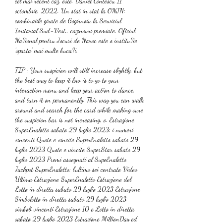
cel mai recent caz, este. Daniel Contescu 11 
octombrie, 2022. Un stat in stat la ONJN: 
combinaiile girate de Gogirnoiu la Serviciul 
Teritorial Sud-Vest., cazinouri premiate. Oficiul 
Na?ional pentru Jocuri de Noroc este o institu?ie 
'sparta' mai multe buca?i.
TIP : Your suspicion will still increase slightly, but 
the best way to keep it low is to go to your 
interaction menu and keep your action to dance, 
and turn it on permanently. This way you can walk 
around and search for the card while making sure 
the suspicion bar is not increasing, o. Estrazione 
SuperEnalotto sabato 29 luglio 2023: i numeri 
vincenti Quote e vincite SuperEnalotto sabato 29 
luglio 2023 Quote e vincite SuperStar sabato 29 
luglio 2023 Premi assegnati al SupeEnalotto 
Jackpot SuperEnalotto: l'ultimo sei centrato Video 
Ultima Estrazione SuperEnalotto Estrazione del 
Lotto in diretta sabato 29 luglio 2023 Estrazione 
Simbolotto in diretta sabato 29 luglio 2023: 
simboli vincenti Estrazione 10 e Lotto in diretta 
sabato 29 luglio 2023 Estrazione MillionDay ed 