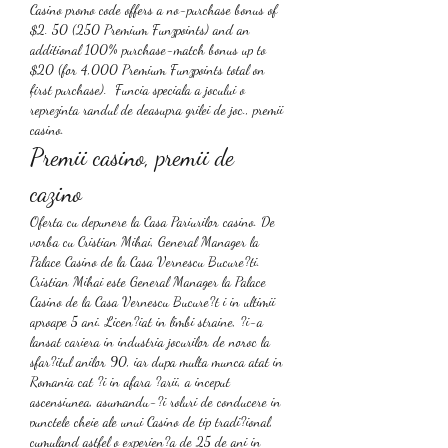
Casino promo code offers a no-purchase bonus of 
$2. 50 (250 Premium Funzpoints) and an 
additional 100% purchase-match bonus up to 
$20 (for 4,000 Premium Funzpoints total on 
first purchase).  Funcia speciala a jocului o 
reprezinta randul de deasupra grilei de joc., premii 
casino.
Premii casino, premii de 
cazino
Oferta cu depunere la Casa Pariurilor casino. De 
vorba cu Cristian Mihai, General Manager la 
Palace Casino de la Casa Vernescu Bucure?ti. 
Cristian Mihai este General Manager la Palace 
Casino de la Casa Vernescu Bucure?t i in ultimii 
aproape 5 ani. Licen?iat in limbi straine, ?i-a 
lansat cariera in industria jocurilor de noroc la 
sfar?itul anilor 90, iar dupa multa munca atat in 
Romania cat ?i in afara ?arii, a inceput 
ascensiunea, asumandu-?i roluri de conducere in 
punctele cheie ale unui Casino de tip tradi?ional, 
cumuland astfel o experien?a de 25 de ani in 