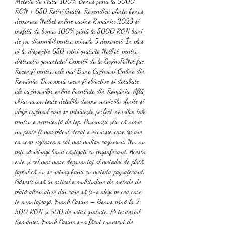
Metode de Plată. 100% Bonus până la 5000 
RON + 650 Rotiri Gratis. Revendică oferta bonus 
depunere Netbet online casino România 2023 și 
profită de bonus 100% până la 5000 RON bani 
de joc disponibil pentru primele 5 depuneri. În plus, 
ai la dispoziție 650 rotiri gratuite Netbet, pentru 
distracție garantată! Experții de la CazinoPeNet fac 
Recenzii pentru cele mai Bune Cazinouri Online din 
România. Descoperă recenzii obiective și detaliate 
ale cazinourilor online licențiate din România. Află 
chiar acum toate detaliile despre serviciile oferite și 
alege cazinoul care se potrivește perfect nevoilor tale 
pentru o experiență de top. Pasionații știu că nimic 
nu poate fi mai plăcut decât o excursie care își are 
ca scop vizitarea a cât mai multor cazinouri. Nu, nu 
poți să retragi banii câștigați cu paysafecard. Acesta 
este și cel mai mare dezavantaj al metodei de plată, 
faptul că nu se retrag banii cu metoda paysafecard. 
Găsești însă în articol o multitudine de metode de 
plată alternative din care să ți-o alegi pe cea care 
te avantajează. Frank Casino – Bonus până la 2. 
500 RON și 500 de rotiri gratuite. Pe teritoriul 
României, Frank Casino s-a făcut cunoscut de 