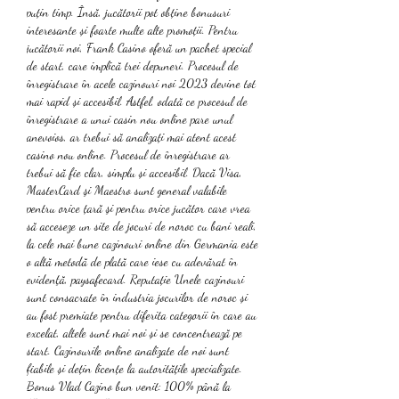
puțin timp. Însă, jucătorii pot obține bonusuri 
interesante și foarte multe alte promoții. Pentru 
jucătorii noi, Frank Casino oferă un pachet special 
de start, care implică trei depuneri. Procesul de 
înregistrare în acele cazinouri noi 2023 devine tot 
mai rapid și accesibil. Astfel, odată ce procesul de 
înregistrare a unui casin nou online pare unul 
anevoios, ar trebui să analizați mai atent acest 
casino nou online. Procesul de înregistrare ar 
trebui să fie clar, simplu și accesibil. Dacă Visa, 
MasterCard şi Maestro sunt general valabile 
pentru orice țară şi pentru orice jucător care vrea 
să acceseze un site de jocuri de noroc cu bani reali, 
la cele mai bune cazinouri online din Germania este 
o altă metodă de plată care iese cu adevărat în 
evidenţă, paysafecard. Reputație Unele cazinouri 
sunt consacrate în industria jocurilor de noroc și 
au fost premiate pentru diferita categorii în care au 
excelat, altele sunt mai noi și se concentrează pe 
start. Cazinourile online analizate de noi sunt 
fiabile și dețin licențe la autoritățile specializate. 
Bonus Vlad Cazino bun venit: 100% până la 