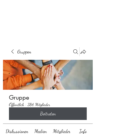
Behaarglich
Gruppen
Gruppe
Öffentlich
·
384 Mitglieder
Beitreten
Diskussionen
Medien
Mitglieder
Info