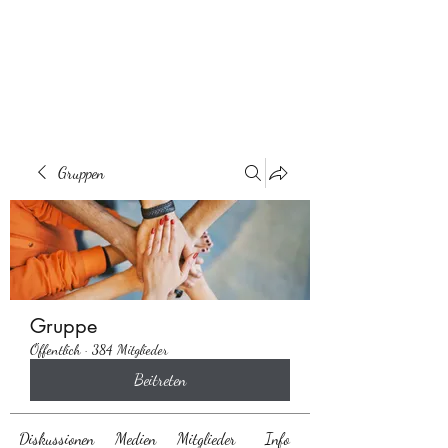
Behaarglich
Gruppen
Gruppe
Öffentlich
·
384 Mitglieder
Beitreten
Diskussionen
Medien
Mitglieder
Info