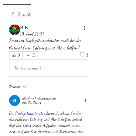
Zurück
В В
19. April 2024
Kann ein Hochzeitsmoderator auch bei der 
Auswahl von Catering und Menü helfen?
1
0
Write a comment...
Newest
alexshow hochzeitsagentur
Apr 21, 2024
Ein 
Hochzeitsmoderator 
kann durchaus bei der 
Auswahl von Catering und Menü helfen, jedoch 
liegt der Fokus seiner Aufgaben normalerweise 
mehr auf der Koordination und Moderation der 