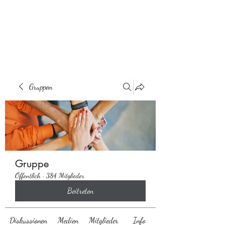
Behaarglich
Gruppen
Gruppe
Öffentlich
·
384 Mitglieder
Beitreten
Diskussionen
Medien
Mitglieder
Info