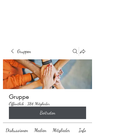
Behaarglich
Gruppen
Gruppe
Öffentlich
·
384 Mitglieder
Beitreten
Diskussionen
Medien
Mitglieder
Info