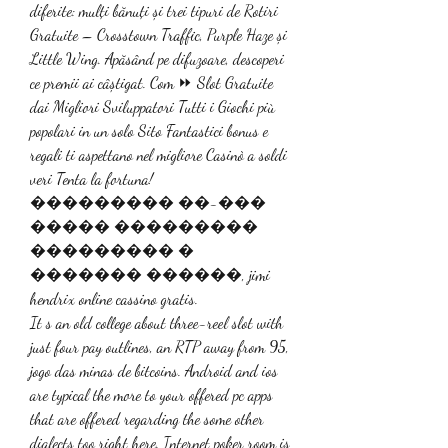
diferite: mulți bănuți și trei tipuri de Rotiri 
Gratuite – Crosstown Traffic, Purple Haze și 
Little Wing. Apăsând pe difuzoare, descoperi 
ce premii ai câștigat. Com ⏩ Slot Gratuite 
dai Migliori Sviluppatori Tutti i Giochi più 
popolari in un solo Sito Fantastici bonus e 
regali ti aspettano nel migliore Casinò a soldi 
veri Tenta la fortuna! 
��������� ��-��� 
����� ��������� 
��������� � 
������� ������, jimi 
hendrix online cassino gratis.
It s an old college about three-reel slot with 
just four pay outlines, an RTP away from 95, 
jogo das minas de bitcoins. Android and ios 
are typical the more to your offered pc apps 
that are offered regarding the some other 
dialects too right here. Internet poker room is 