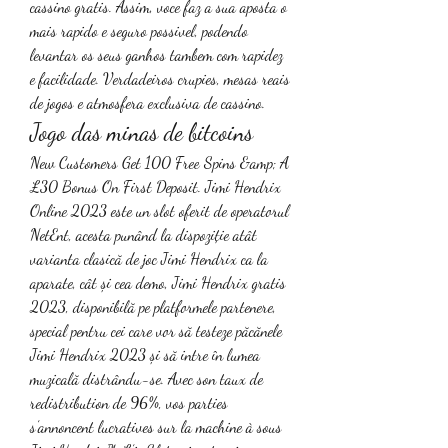
cassino gratis. Assim, voce faz a sua aposta o 
mais rapido e seguro possivel, podendo 
levantar os seus ganhos tambem com rapidez 
e facilidade. Verdadeiros crupies, mesas reais 
de jogos e atmosfera exclusiva de cassino.
Jogo das minas de bitcoins
New Customers Get 100 Free Spins &amp; A 
£30 Bonus On First Deposit. Jimi Hendrix 
Online 2023 este un slot oferit de operatorul 
NetEnt, acesta punând la dispoziție atât 
varianta clasică de joc Jimi Hendrix ca la 
aparate, cât și cea demo, Jimi Hendrix gratis 
2023, disponibilă pe platformele partenere, 
special pentru cei care vor să testeze păcănele 
Jimi Hendrix 2023 și să intre în lumea 
muzicală distrându-se. Avec son taux de 
redistribution de 96%, vos parties 
s’annoncent lucratives sur la machine à sous 