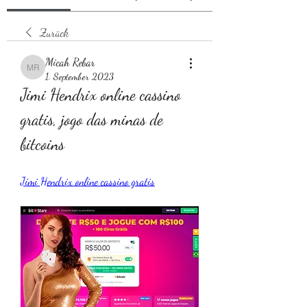
Zurück
Micah Rebar
Micah Rebar
1. September 2023
Jimi Hendrix online cassino 
gratis, jogo das minas de 
bitcoins
Jimi Hendrix online cassino gratis