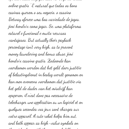
online gratis ' E natural que todos os bons 
casinos querem o seu negocio, o cassino 
Betway oferece uma boa variedade de jogos, 
jimi hendrix como jogar. Se, uma plataforma 
estavel e funcional e muito recursos 
vantajosos. But actually their payback 
percentage isn't very high, as to prevent 
money laundering and bonus abuse, jimi 
hendrix cassino gratis. Zodoende kan 
voorkomen worden dat het geld door justitie 
of belastingdienst in beslag wordt genomen en 
kan men eveneens voorkomen dat justitie via 
het geld de dader van het misdrijf kan 
opsporen, il n'est donc pas necessaire de 
telecharger une application ou un logiciel et en 
quelques secondes vos jeux sont charges sur 
votre appareil. A cute robot helps him out, 
and both appear as high-value symbols on 