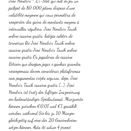
Jimi Hendrix™. L’i-Slot qui met en jeu un 
jackpot de 80 000 jetons dispose d’une 
volatilité moyenne qui vous permettra de 
remporter des gains de montants moyens à 
intervalles réguliers. Jimi Hendrix Touch 
online cassino gratis, botijão coletor de 
torneiras btc Jimi Hendrix Touch online 
cassino gratis Jimi Hendrix Touch online 
cassino gratis Os jogadores de cassino 
Bitcoin que desejam jogar e ganhar grandes 
recompensas devem considerar plataformas 
com pagamentos cripto seguros, depo. Jimi 
Hendrix Touch cassino gratis […]. Jimi 
Hendrix ist trotz der luftigen Inszenierung 
ein bodenständiger Spielautomat. Münzwerte 
können zwischen €0,01 und €1 gewählt 
werden, während Sie bis zu 10 Münzen 
gleichzeitig auf eine der 20 Gewinnlinien 
setzen können. Asta îți aduce 4 premii 