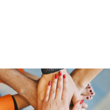
01520 92 202 09 / 0351 - 84 