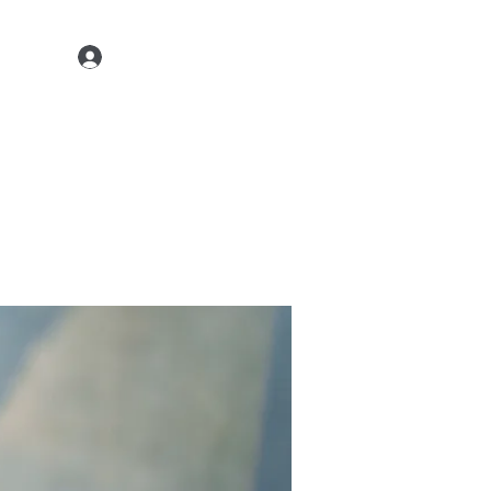
Kontaktiere uns
22 45 35
Anmelden