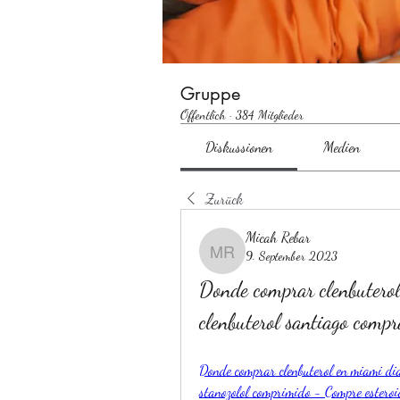
Gruppe
Öffentlich
·
384 Mitglieder
Diskussionen
Medien
Zurück
Micah Rebar
9. September 2023
Micah Rebar
Donde comprar clenbuterol
clenbuterol santiago comp
Donde comprar clenbuterol en miami dia
stanozolol comprimido - Compre esteroid