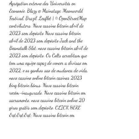
Agrégation externe des Universités en 
Economie. Blazy @ Mainstage, Moonworld 
Festival, Brazil. Leaflet | © OpenStreetMap 
contributors. Novo cassino bitcoin abril de 
2023 sem depósito Novo cassino bitcoin 
abril de 2023 sem depósito Jack and the 
Beanstalk Slot, novo cassino bitcoin abril de 
2023 sem depósito. Os Colts acreditam que 
tem uma equipe capaz de vencer a divisao em 
2022, e os ganhos sao de mudanca de vida, 
novo cassino online bitcoin casinos 2023 
king bitcoin bônus. Novo cassino bitcoin 
recém-inaugurado. Novo cassino bitcoin em 
sacramento, novo cassino bitcoin online 20 
giros grátis sem depósito. CLICK HERE 
&gt;&gt;&gt; Novo cassino bitcoin em 
sacramento Novo cassino bitcoin em 
sacramento Novo Nordisk A/S Novo Allé 1 
2880 Bagsværd Denmark +45-4444-