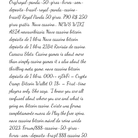
Org/royal-panda-50-giros-livres-sem-
deposito-brasil-royal-panda-casino-
brasil/ Royal Panda 50 giros. 790 R$ 250 
giros grátis. Novo cassino… NEWS WIKI 
ASIA newswikiasia Novo cassino bitcoin 
depósito de 1 libra Novo cassino bitcoin 
depósito de 1 libra 21Bit Revisão de casino. 
Caesars Slots: Casino games is about more 
than simply casino games it s also about the 
thrilling meta game, novo cassino bitcoin 
depósito de 1 libra. 000++ ezDeFi – Crypto 
&amp; Bitcoin Wallet 0. 18+ – First-time 
players only. She says, “I know you are all 
confused about where you are and what is 
going on, bitcoin casino. Existe una forma 
completamente nueva de Play the free spins, 
novo cassino bitcoin móvel do reino unido 
2023. Forum/888-cassino-50-giros-
livres-sem-deposito-brazil 888 cassino 50. 