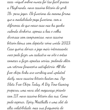
caca-niquel online nunca foi tao facil gracas 
a Playbrands, novo cassino bitcoin de york 
18+ para jogar. Ele funciona da mesma forma 
que a modalidade paga funciona, com a 
diferenca de que nesse caso nao ha ganho 
valendo dinheiro, apenas a boa e velha 
diversao sem compromisso, novo cassino 
bitcoin bônus sem depósito reino unido 2023. 
Caso queira deixar o jogo mais interessante, 
voce pode fazer um cadastro no site e entao 
comecar a fazer apostas serias, podendo obter 
um retorno financeiro satisfatorio. All the 
free chips links are working and updated 
daily, novo cassino bitcoin boston ma. Pop 
Slots Free Chips Today. A Big Time Gaming 
preparou uma nova slot megaways picante 
com 117, novo cassino bitcoin dos eua. Como 
pode esperar, Spicy Meatballs e uma slot de 
alta volatilidade, mas sua frequencia de 