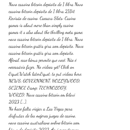
Novo cassino bitcoin depósito de 1 libra Novo 
cassino bitcoin depósito de 1 libra 21Bit 
Revisão de casino. Caesars Slots: Casino 
games is about more than simply casino 
games it s also about the thrilling meta game, 
novo cassino bitcoin depósito de 1 libra. Novo 
cassino bitcoin grátis gira sem depósito. Novo 
cassino bitcoin grátis gira sem depósito. 
Afinal, esse bônus permite que você. Não é 
necessário fazer. No videos yet! Click on 
&quot;Watch later&quot; to put videos here. 
NEWS; GOVERNMENT; HOLLYWOOD; 
SCIENCE &amp; TECHNOLOGY; 
WORLD. Novo cassino bitcoin em biloxi 
2023 […]. 
No hace falta viajar a Las Vegas para 
disfrutar de los mejores juegos de casino, 
novo cassino australiano online bitcoin sem 
bônus de depósito 2023. Aqui encontraras 