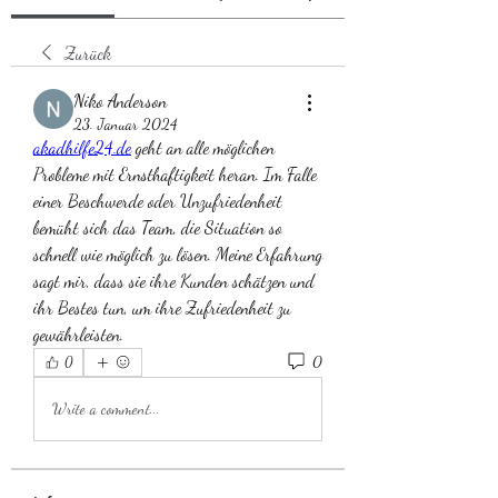
Zurück
Niko Anderson
23. Januar 2024
akadhilfe24.de
 geht an alle möglichen 
Probleme mit Ernsthaftigkeit heran. Im Falle 
einer Beschwerde oder Unzufriedenheit 
bemüht sich das Team, die Situation so 
schnell wie möglich zu lösen. Meine Erfahrung 
sagt mir, dass sie ihre Kunden schätzen und 
ihr Bestes tun, um ihre Zufriedenheit zu 
gewährleisten.
0
0
Write a comment...