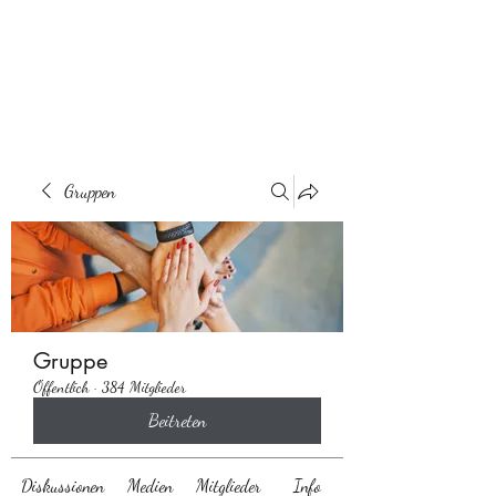
Behaarglich
Gruppen
Gruppe
Öffentlich
·
384 Mitglieder
Beitreten
Diskussionen
Medien
Mitglieder
Info