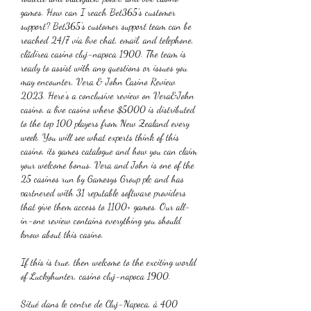
games. How can I reach Bet365's customer 
support? Bet365's customer support team can be 
reached 24/7 via live chat, email, and telephone, 
clădirea casino cluj-napoca 1900. The team is 
ready to assist with any questions or issues you 
may encounter. Vera & John Casino Review 
2023. Here's a conclusive review on Vera&John 
casino, a live casino where $5000 is distributed 
to the top 100 players from New Zealand every 
week. You will see what experts think of this 
casino, its games catalogue and how you can claim 
your welcome bonus. Vera and John is one of the 
25 casinos run by Gamesys Group plc and has 
partnered with 31 reputable software providers 
that give them access to 1100+ games. Our all-
in-one review contains everything you should 
know about this casino.
If this is true, then welcome to the exciting world 
of Luckyhunter, casino cluj-napoca 1900.
Situé dans le centre de Cluj-Napoca, à 400 