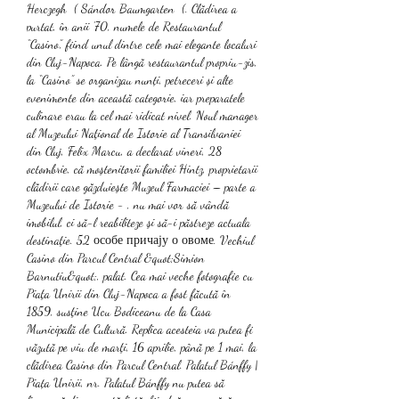
Herczegh ⁠ ( Sándor Baumgarten ⁠ (. Clădirea a 
purtat, în anii ’70, numele de Restaurantul 
“Casino”, fiind unul dintre cele mai elegante localuri 
din Cluj-Napoca. Pe lângă restaurantul propriu-zis, 
la “Casino” se organizau nunți, petreceri și alte 
evenimente din această categorie, iar preparatele 
culinare erau la cel mai ridicat nivel. Noul manager 
al Muzeului Naţional de Istorie al Transilvaniei 
din Cluj, Felix Marcu, a declarat vineri, 28 
octombrie, că moştenitorii familiei Hintz, proprietarii 
clădirii care găzduieşte Muzeul Farmaciei – parte a 
Muzeului de Istorie - , nu mai vor să vândă 
imobilul, ci să-l reabiliteze şi să-i păstreze actuala 
destinaţie. 52 особе причају о овоме. Vechiul 
Casino din Parcul Central &quot;Simion 
Barnutiu&quot;, palat. Cea mai veche fotografie cu 
Piaţa Unirii din Cluj-Napoca a fost făcută în 
1859, susţine Ucu Bodiceanu de la Casa 
Municipală de Cultură. Replica acesteia va putea fi 
văzută pe viu de marţi, 16 aprilie, până pe 1 mai, la 
clădirea Casino din Parcul Central. Palatul Bánffy | 
Piața Unirii, nr. Palatul Bánffy nu putea să 