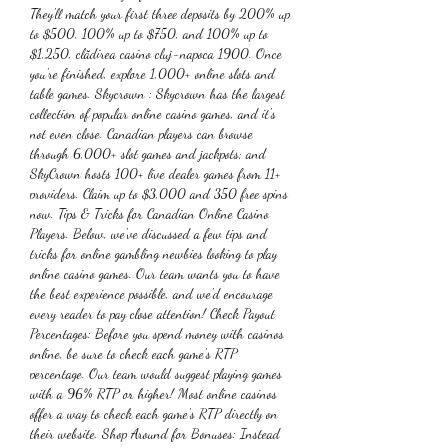
They'll match your first three deposits by 200% up 
to $500, 100% up to $750, and 100% up to 
$1,250, clădirea casino cluj-napoca 1900. Once 
you're finished, explore 1,000+ online slots and 
table games. Skycrown : Skycrown has the largest 
collection of popular online casino games, and it's 
not even close. Canadian players can browse 
through 6,000+ slot games and jackpots; and 
SkyCrown hosts 100+ live dealer games from 11+ 
providers. Claim up to $3,000 and 350 free spins 
now. Tips & Tricks for Canadian Online Casino 
Players. Below, we've discussed a few tips and 
tricks for online gambling newbies looking to play 
online casino games. Our team wants you to have 
the best experience possible, and we'd encourage 
every reader to pay close attention! Check Payout 
Percentages: Before you spend money with casinos 
online, be sure to check each game's RTP 
percentage. Our team would suggest playing games 
with a 96% RTP or higher! Most online casinos 
offer a way to check each game's RTP directly on 
their website. Shop Around for Bonuses: Instead 