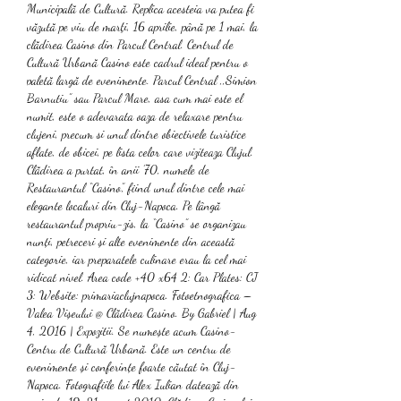
Municipală de Cultură. Replica acesteia va putea fi 
văzută pe viu de marţi, 16 aprilie, până pe 1 mai, la 
clădirea Casino din Parcul Central. Centrul de 
Cultură Urbană Casino este cadrul ideal pentru o 
paletă largă de evenimente. Parcul Central ,,Simion 
Barnutiu” sau Parcul Mare, asa cum mai este el 
numit, este o adevarata oaza de relaxare pentru 
clujeni, precum si unul dintre obiectivele turistice 
aflate, de obicei, pe lista celor care viziteaza Clujul. 
Clădirea a purtat, în anii ’70, numele de 
Restaurantul “Casino”, fiind unul dintre cele mai 
elegante localuri din Cluj-Napoca. Pe lângă 
restaurantul propriu-zis, la “Casino” se organizau 
nunți, petreceri și alte evenimente din această 
categorie, iar preparatele culinare erau la cel mai 
ridicat nivel. Area code +40 x64 2: Car Plates: CJ 
3: Website: primariaclujnapoca. Fotoetnografica – 
Valea Vișeului @ Clădirea Casino. By Gabriel | Aug 
4, 2016 | Expozitii. Se numește acum Casino-
Centru de Cultură Urbană. Este un centru de 
evenimente și conferințe foarte căutat în Cluj-
Napoca. Fotografiile lui Alex Iulian datează din 