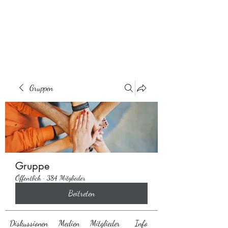
Behaarglich
Gruppen
Gruppe
Öffentlich
·
384 Mitglieder
Beitreten
Diskussionen
Medien
Mitglieder
Info