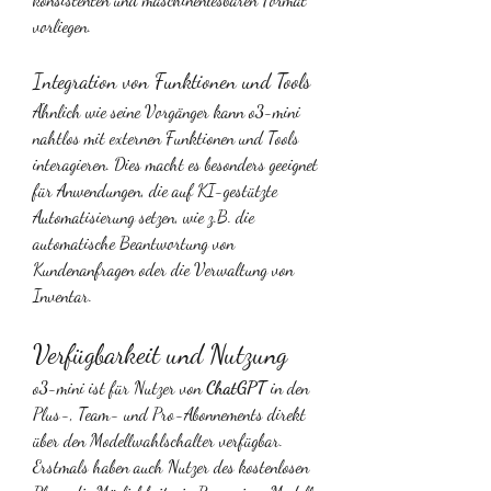
vorliegen.
Integration von Funktionen und Tools
Ähnlich wie seine Vorgänger kann o3-mini 
nahtlos mit externen Funktionen und Tools 
interagieren. Dies macht es besonders geeignet 
für Anwendungen, die auf KI-gestützte 
Automatisierung setzen, wie z.B. die 
automatische Beantwortung von 
Kundenanfragen oder die Verwaltung von 
Inventar.
Verfügbarkeit und Nutzung
o3-mini ist für Nutzer von 
ChatGPT
 in den 
Plus-, Team- und Pro-Abonnements direkt 
über den Modellwahlschalter verfügbar. 
Erstmals haben auch Nutzer des kostenlosen 