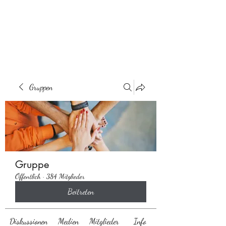
Behaarglich
Gruppen
Gruppe
Öffentlich
·
384 Mitglieder
Beitreten
Diskussionen
Medien
Mitglieder
Info