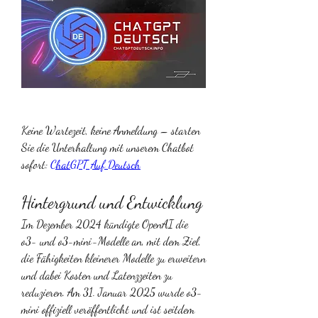
Keine Wartezeit, keine Anmeldung – starten 
Sie die Unterhaltung mit unserem Chatbot 
sofort: 
ChatGPT Auf Deutsch
Hintergrund und Entwicklung
Im Dezember 2024 kündigte OpenAI die 
o3- und o3-mini-Modelle an, mit dem Ziel, 
die Fähigkeiten kleinerer Modelle zu erweitern 
und dabei Kosten und Latenzzeiten zu 
reduzieren. Am 31. Januar 2025 wurde o3-
mini offiziell veröffentlicht und ist seitdem 