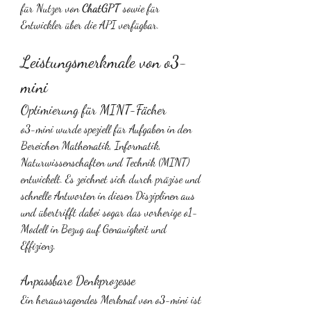
für Nutzer von 
ChatGPT
 sowie für 
Entwickler über die API verfügbar.
Leistungsmerkmale von o3-
mini
Optimierung für MINT-Fächer
o3-mini wurde speziell für Aufgaben in den 
Bereichen Mathematik, Informatik, 
Naturwissenschaften und Technik (MINT) 
entwickelt. Es zeichnet sich durch präzise und 
schnelle Antworten in diesen Disziplinen aus 
und übertrifft dabei sogar das vorherige o1-
Modell in Bezug auf Genauigkeit und 
Effizienz.
Anpassbare Denkprozesse
Ein herausragendes Merkmal von o3-mini ist 