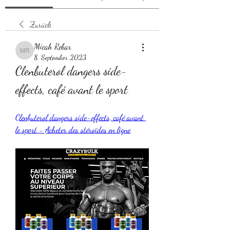
Zurück
Micah Rebar
Micah Rebar
8. September 2023
Clenbuterol dangers side-
effects, café avant le sport
Clenbuterol dangers side-effects, café avant 
le sport - Acheter des stéroïdes en ligne