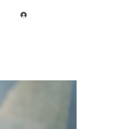
Kontaktiere uns
22 45 35
Anmelden