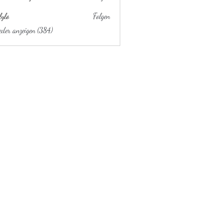
lylo
Folgen
ieder anzeigen (384)