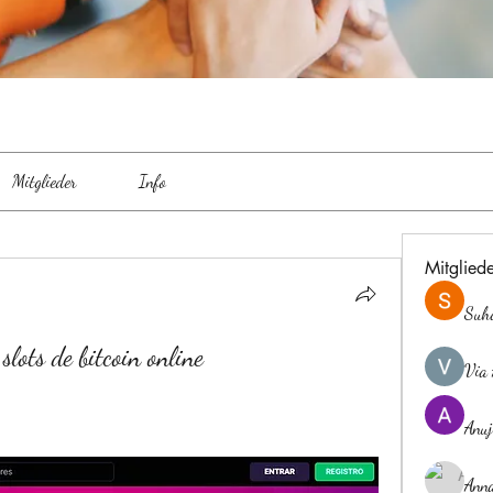
Mitglieder
Info
Mitglied
Suh
 slots de bitcoin online
Via 
Anuj
Ann