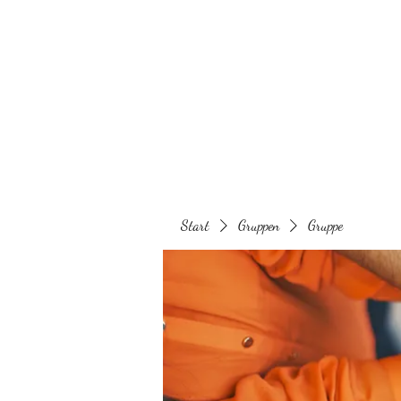
Behaarglich
Start
Gruppen
Gruppe