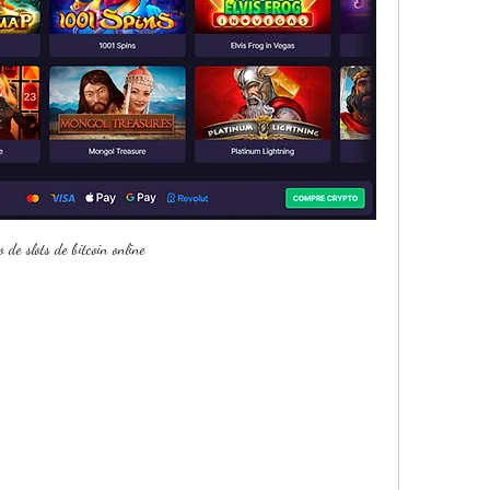
go de slots de bitcoin online