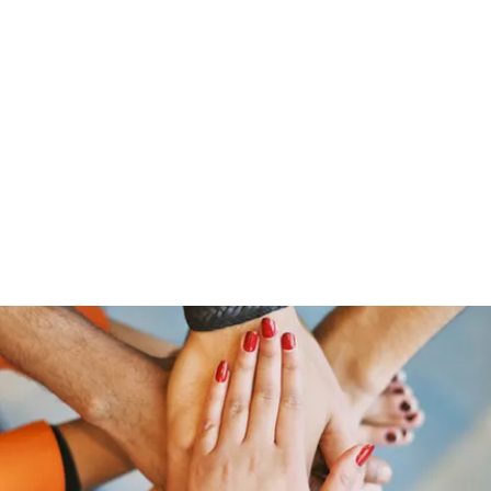
01520 92 202 09 / 0351 - 84 