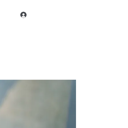
Kontaktiere uns
22 45 35
Anmelden