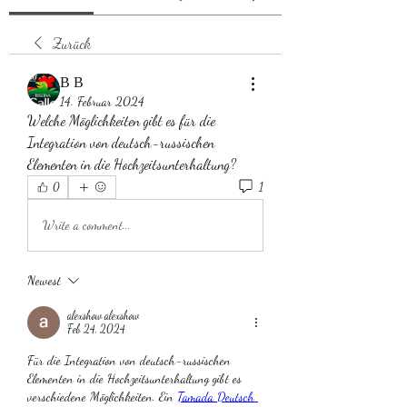
Zurück
В В
14. Februar 2024
Welche Möglichkeiten gibt es für die 
Integration von deutsch-russischen 
Elementen in die Hochzeitsunterhaltung?
1
0
Write a comment...
Newest
alexshow alexshow
Feb 24, 2024
Für die Integration von deutsch-russischen 
Elementen in die Hochzeitsunterhaltung gibt es 
verschiedene Möglichkeiten. Ein 
Tamada Deutsch 