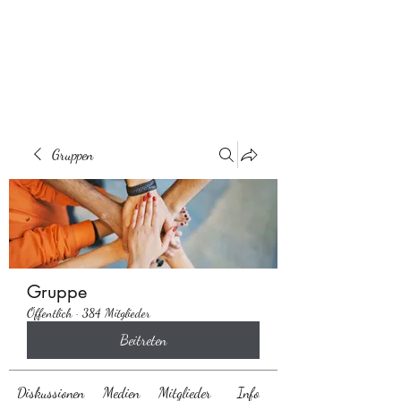
Behaarglich
Gruppen
Gruppe
Öffentlich
·
384 Mitglieder
Beitreten
Diskussionen
Medien
Mitglieder
Info