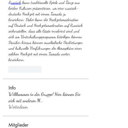
Russisch
 kann traditionelle Spiele und Tänze aus 
beiden Kulturen präsentieren, um eine russisch-
deutsche Hochzeit mit einem Tamada zu 
bereichern. Dabei kann die Hochzeitsmoderation 
auf Deutsch und Hochzeitsmoderation auf Russisch 
sicherstellen, dass alle Gäste involviert sind und 
sich am Unterhaltungsprogramm beteiligen können. 
Darüber hinaus können musikalische Darbietungen 
und kulturelle Vorführungen die Atmosphäre einer 
solchen Hochzeit mit einem Tamada weiter 
bereichern.
Like
Reply
Info
Willkommen in der Gruppe! Hier können Sie
sich mit anderen M
...
Weiterlesen
Mitglieder