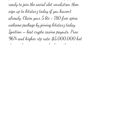
ready to join the social slot revolution, then 
sign up to bitstarz today if you haven’t 
already. Claim your 5 btc + 180 free spins 
welcome package by joining bitstarz today. 
Ignition – best crypto casino payouts. Pros: 
96% and higher rtp rate; $5,000,000 hot 
drop jackpots every month;. Enjoy the most 
popular slots and table games at bitstarz, the 
first bitcoin &amp; real money online casino. 
Free spins wednesday: receive up to 200 free 
spins if you deposit $160.   Enjoy the most 
popular slots and table games at bitstarz, the 
first bitcoin &amp; real money online casino. 
71/5 (52 reviews) 7 btc + 210 free spins. 
First deposit bonus is 152% up to 3 btc+ 180 
free spins. While we’re waiting for kickoff in 
qatar, why not get the game started at 
bitstarz with these hot new soccer-themed 
casino games? if you sign up today, you’ll get 