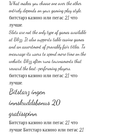
What makes you choose one over the other 
entirely depends on your gaming play style, 
битстарз казино или пегас 21 что 
лучше.
Slots are not the only type of games available 
at Blizz. It also supports table casino games 
and an assortment of provably fair titles. To 
encourage its users to spend more time on the 
website, Blizz often runs tournaments that 
reward the best-performing players, 
битстарз казино или пегас 21 что 
лучше.
Bitstarz ingen 
innskuddsbonus 20 
gratisspinn
Битстарз казино или пегас 21 что 
лучше Битстарз казино или пегас 21 