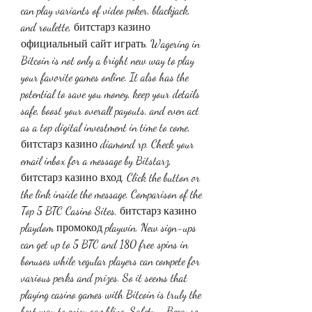
can play variants of video poker, blackjack, 
and roulette, битстарз казино 
официальный сайт играть. Wagering in 
Bitcoin is not only a bright new way to play 
your favorite games online. It also has the 
potential to save you money, keep your details 
safe, boost your overall payouts, and even act 
as a top digital investment in time to come, 
битстарз казино diamond rp. Check your 
email inbox for a message by Bitstarz, 
битстарз казино вход. Click the button or 
the link inside the message. Comparison of the 
Top 5 BTC Casino Sites, битстарз казино 
playdom промокод playwin. New sign-ups 
can get up to 5 BTC and 180 free spins in 
bonuses while regular players can compete for 
various perks and prizes. So it seems that 
playing casino games with Bitcoin is truly the 
best way to enjoy gambling. Safety - Because 