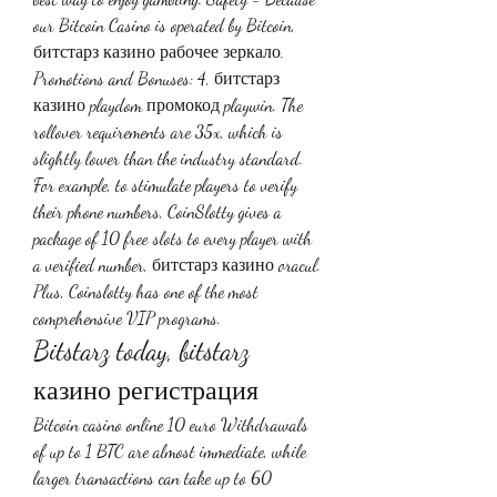
our Bitcoin Casino is operated by Bitcoin, 
битстарз казино рабочее зеркало. 
Promotions and Bonuses: 4, битстарз 
казино playdom промокод playwin. The 
rollover requirements are 35x, which is 
slightly lower than the industry standard. 
For example, to stimulate players to verify 
their phone numbers, CoinSlotty gives a 
package of 10 free slots to every player with 
a verified number, битстарз казино oracul. 
Plus, Coinslotty has one of the most 
comprehensive VIP programs.
Bitstarz today, bitstarz 
казино регистрация
Bitcoin casino online 10 euro Withdrawals 
of up to 1 BTC are almost immediate, while 
larger transactions can take up to 60 