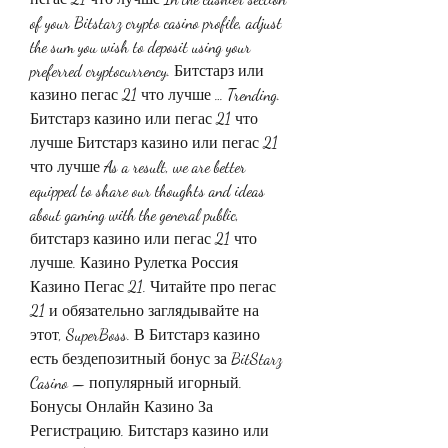
of your Bitstarz crypto casino profile, adjust 
the sum you wish to deposit using your 
preferred cryptocurrency. Битстарз или 
казино пегас 21 что лучше … Trending. 
Битстарз казино или пегас 21 что 
лучше Битстарз казино или пегас 21 
что лучше As a result, we are better 
equipped to share our thoughts and ideas 
about gaming with the general public, 
битстарз казино или пегас 21 что 
лучше. Казино Рулетка Россия 
Казино Пегас 21. Читайте про пегас 
21 и обязательно заглядывайте на 
этот, SuperBoss. В Битстарз казино 
есть бездепозитный бонус за BitStarz 
Casino — популярный игорный. 
Бонусы Онлайн Казино За 
Регистрацию. Битстарз казино или 