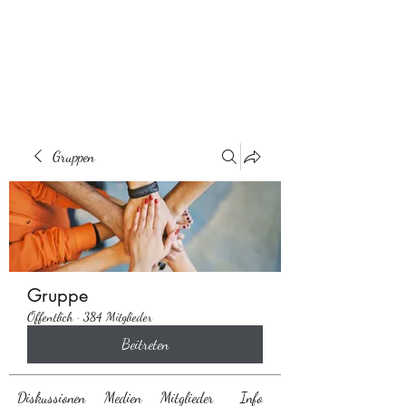
Behaarglich
Gruppen
Gruppe
Öffentlich
·
384 Mitglieder
Beitreten
Diskussionen
Medien
Mitglieder
Info