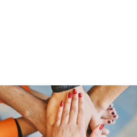
01520 92 202 09 / 0351 - 84 