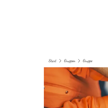
Behaarglich
Start
Gruppen
Gruppe