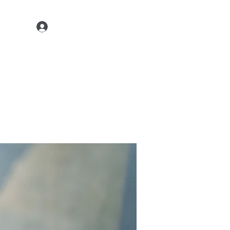
Kontaktiere uns
22 45 35
Anmelden