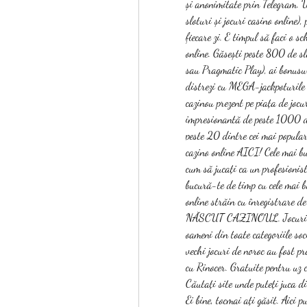
și anonimitate prin Telegram. Un
sloturi și jocuri casino online),
fiecare zi. E timpul să faci o s
online. Găsești peste 800 de sl
sau Pragmatic Play), ai bonusuri
distrezi cu MEGA-jackpoturile 
cazinou prezent pe piața de jocu
impresionantă de peste 1000 de 
peste 20 dintre cei mai populari
cazino online AICI! Cele mai bun
cum să jucați ca un profesi
bucură-te de timp cu cele mai b
online străin cu înregistrare d
NĂSCUT CAZINOUL. Jocurile de 
oameni din toate categoriile so
vechi jocuri de noroc au fost pr
cu Rinocer. Gratuite pentru uz 
Căutați site unde puteți juca di
Ei bine, tocmai ați găsit. Aici p