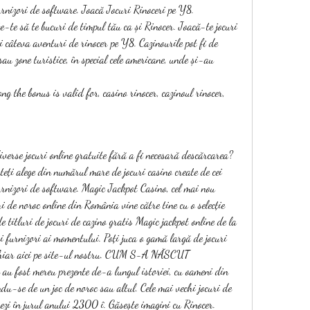
urnizori de software. Joacă Jocuri Rinoceri pe Y8. 
e-te să te bucuri de timpul tău ca și Rinocer. Joacă-te jocuri 
i câteva aventuri de rinocer pe Y8. Cazinourile pot fi de 
sau zone turistice, în special cele americane, unde și-au 
 the bonus is valid for, casino rinocer, cazinoul rinocer, 
uteți alege din numărul mare de jocuri casino create de cei 
urnizori de software. Magic Jackpot Casino, cel mai nou 
ri de noroc online din România vine către tine cu o selecție 
titluri de jocuri de cazino gratis Magic jackpot online de la 
i furnizori ai momentului. Poți juca o gamă largă de jocuri 
, chiar aici pe site-ul nostru. CUM S-A NĂSCUT 
 fost mereu prezente de-a lungul istoriei, cu oameni din 
ndu-se de un joc de noroc sau altul. Cele mai vechi jocuri de 
nezi în jurul anului 2300 î. Găsește imagini cu Rinocer. 