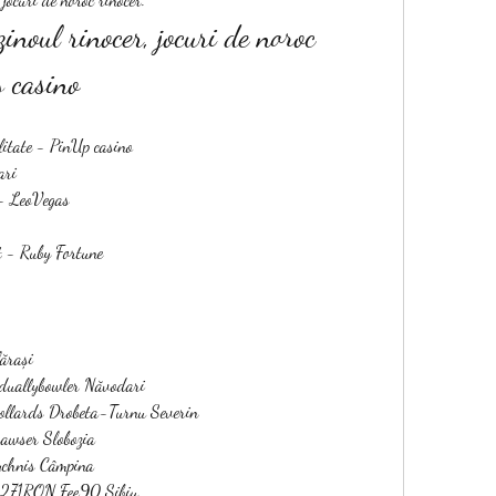
inoul rinocer, jocuri de noroc 
s casino
alitate - PinUp casino
ari
 - LeoVegas
at - Ruby Fortune
rași 
uallybowler Năvodari 
llards Drobeta-Turnu Severin 
awser Slobozia 
ychnis Câmpina 
 1271RON Fee90 Sibiu 