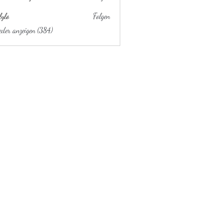
lylo
Folgen
ieder anzeigen (384)