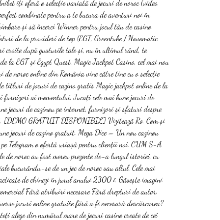
ibet îți oferă o selecție variată de jocuri de noroc (video 
 perfect combinate pentru a te bucura de aventuri noi în 
chimbare și să încerci Winner pentru jocul tău de casino 
oturi de la provideri de top (EGT, Greentube / Novomatic 
 croite după gusturile tale și, nu în ultimul rând, te 
de la EGT și Egypt Quest. Magic Jackpot Casino, cel mai nou 
ri de noroc online din România vine către tine cu o selecție 
titluri de jocuri de cazino gratis Magic jackpot online de la 
 furnizori ai momentului. Jucați cele mai bune jocuri de 
e jocuri de cazinou pe internet, furnizori și sfaturi despre 
onist. [DEMO GRATUIT DISPONIBIL] Vizitează Ro. Com și 
une jocuri de cazino gratuit. Mega Dice – Un nou cazinou 
e pe Telegram o ofertă uriașă pentru clienții noi. CUM S-A 
noroc au fost mereu prezente de-a lungul istoriei, cu 
ciale bucurându-se de un joc de noroc sau altul. Cele mai 
acticate de chinezi în jurul anului 2300 î. Găsește imagini 
comercial Fără atribuiri necesare Fără drepturi de autor. 
verse jocuri online gratuite fără a fi necesară descărcarea? 
uteți alege din numărul mare de jocuri casino create de cei 