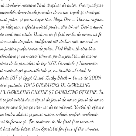
ră atribuiri necesare Fără drepturi de autor. Previzualizare 
ncipalele elemente ale jocurilor de noroc, reguli şi strategii, 
inouri, poker, şi pariuri sportive. Mega Dice – Un nou cazinou 
 pe Telegram o ofertă uriașă pentru clienții noi. Deși a murit 
e sunt încă citate. Dacă nu ar fi fost vorba de noroc, aș fi 
ine vorba de poker, indiferent cât de bun ești, norocul va 
n jucător profesionist de poker, Phil Hellmuth știa bine 
schimbare și să încerci Winner pentru jocul tău de casino 
oturi de la provideri de top (EGT, Greentube / Novomatic 
 croite după gusturile tale și, nu în ultimul rând, te 
 de la EGT și Egypt Quest. Lucky Block – bonus de 200% 
otiri gratuite. TOP 5 OPERATORI DE GAMBLING 
! 3. GAMBLING ONLINE ȘI GAMBLING OFFLINE. În 
 te joci există două tipuri de jocuri de noroc: jocuri de noroc 
oc pe care le joci pe site-uri de pe internet. Unibet îți oferă o 
oc (video sloturi și jocuri casino online), perfect combinate 
i în fiecare zi.  For instance, in the first five races at 
t had odds better than Sportsbet for four of the winners, 
 jocuri de noroc rinocer.