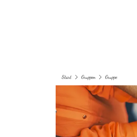
Behaarglich
Start
Gruppen
Gruppe