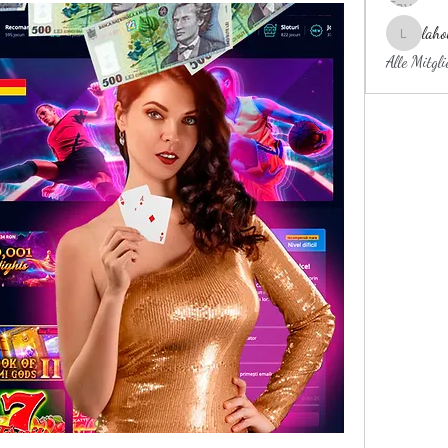
laho
laholylo
Alle Mitgl