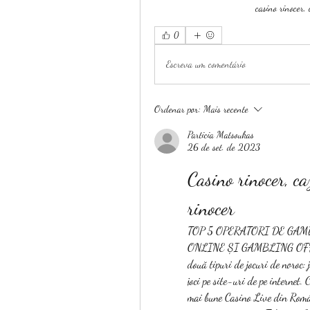
casino rinocer, 
0
Escreva um comentário
Ordenar por:
Mais recente
Particia Matsoukas
26 de set. de 2023
Casino rinocer, caz
rinocer
TOP 5 OPERATORI DE GAMB
ONLINE ȘI GAMBLING OFFLINE. 
două tipuri de jocuri de noroc: j
joci pe site-uri de pe internet
mai bune Casino Live din Român