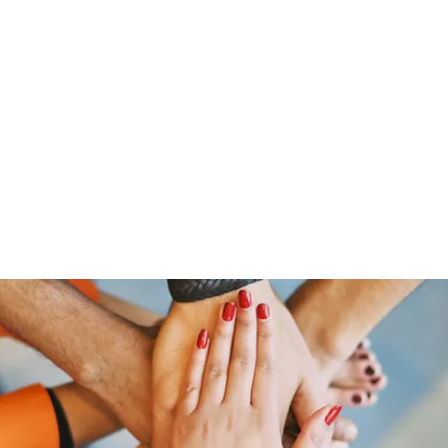
01520 92 202 09 / 0351 - 84 