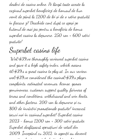
dealeri de casino online. Pe lângă toate aceste la 
cazinoul superbet beneficiezi de bonusul de bun 
venit de până la 1200 de lei și de o rotire gratuită 
în fiecare zi! Deschide cont după ce apeși pe 
butonul de mai jos pentru a beneficia de bonus 
superbet casino la depunere. 250 ron + 600 rotiri 
gratuite! 
Superbet casino life
 We&#39;ve thoroughly reviewed superbet casino 
and gave it a high safety index, which means 
it&#39;s a great casino to play at. In our review, 
we&#39;ve considered the casino&#39;s player 
complaints, estimated revenues, license, games 
genuineness, customer support quality, fairness of 
terms and conditions, withdrawal and win limits, 
and other factors. 200 ron la depunere și cu 
800 de învârtiri promoționale gratuite! încearcă 
jocuri noi în casinoul superbet! Superbet casino 
2023 - bonus 1200 ron + 300 rotiri gratuite. 
Superbet desfășoară operațiuni de retail din 
2009. Începând cu 2012, în agenții au devenit 