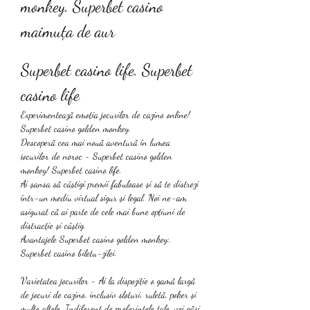
monkey. Superbet casino 
maimuța de aur
Superbet casino life. Superbet 
casino life
Experimentează emoția jocurilor de cazino online! 
Superbet casino golden monkey.
Descoperă cea mai nouă aventură în lumea 
jocurilor de noroc - Superbet casino golden 
monkey! Superbet casino life.
Ai șansa să câștigi premii fabuloase și să te distrezi 
într-un mediu virtual sigur și legal. Noi ne-am 
asigurat că ai parte de cele mai bune opțiuni de 
distracție și câștig.
Avantajele Superbet casino golden monkey:. 
Superbet casino biletu-zilei.
Varietatea jocurilor - Ai la dispoziție o gamă largă 
de jocuri de cazino, inclusiv sloturi, ruletă, poker și 
multe altele. Indiferent de preferințele tale, vei găsi 