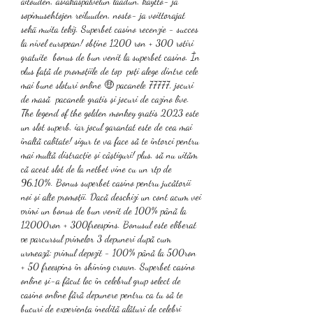
aitouden, asiakaspalvelun laadun, käyttö- ja 
sopimusehtojen reiluuden, nosto- ja voittorajat 
sekä muita tekij. Superbet casino recenzie - succes 
la nivel european! obține 1200 ron + 300 rotiri 
gratuite  bonus de bun venit la superbet casino. În 
plus față de promoțiile de top ️ poți alege dintre cele 
mai bune sloturi online 🤑 pacanele 77777, jocuri 
de masă  pacanele gratis și jocuri de cazino live. 
The legend of the golden monkey gratis 2023 este 
un slot superb, iar jocul garantat este de cea mai 
înaltă calitate! sigur te va face să te întorci pentru 
mai multă distracție și câștiguri! plus, să nu uităm 
că acest slot de la netbet vine cu un rtp de 
96,10%. Bonus superbet casino pentru jucătorii 
noi și alte promoții. Dacă deschizi un cont acum vei 
primi un bonus de bun venit de 100% până la 
12000ron + 300freespins. Bonusul este eliberat 
pe parcursul primelor 3 depuneri după cum 
urmează: primul depozit - 100% până la 500ron 
+ 50 freespins în shining crown. Superbet casino 
online și-a făcut loc în celebrul grup select de 
casino online fără depunere pentru ca tu să te 
bucuri de experiența inedită alături de celebri 