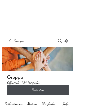
Behaarglich
Gruppen
Gruppe
Öffentlich
·
384 Mitglieder
Beitreten
Diskussionen
Medien
Mitglieder
Info