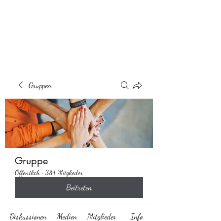
Behaarglich
Gruppen
Gruppe
Öffentlich
·
384 Mitglieder
Beitreten
Diskussionen
Medien
Mitglieder
Info