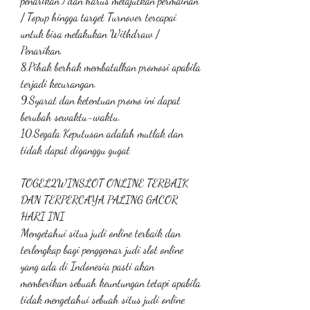
penarikan ) dan harus melajutkan permainan 
/ Topup hingga target Turnover tercapai 
untuk bisa melakukan Withdraw / 
Penarikan.
8.Pihak berhak membatalkan promosi apabila 
terjadi kecurangan.
9.Syarat dan ketentuan promo ini dapat 
berubah sewaktu-waktu.
10.Segala Keputusan adalah mutlak dan 
tidak dapat diganggu gugat
TOGEL2WINSLOT ONLINE TERBAIK 
DAN TERPERCAYA PALING GACOR 
HARI INI
Mengetahui situs judi online terbaik dan 
terlengkap bagi penggemar judi slot online 
yang ada di Indonesia pasti akan 
memberikan sebuah keuntungan tetapi apabila 
tidak mengetahui sebuah situs judi online 