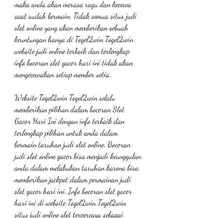
maka anda akan merasa ragu dan kecewa 
saat sudah bermain. Tidak semua situs judi 
slot online yang akan memberikan sebuah 
keuntungan hanya di Togel2win Togel2win 
website judi online terbaik dan terlengkap 
info bocoran slot gacor hari ini tidak akan 
mengecewakan setiap member setia.
Website Togel2win Togel2win selalu 
memberikan pilihan dalam bocoran Slot 
Gacor Hari Ini dengan info terbaik dan 
terlengkap pilihan untuk anda dalam 
bermain taruhan judi slot online. Bocoran 
judi slot online gacor bisa menjadi keunggulan 
anda dalam melakukan taruhan karena bisa 
memberikan jackpot dalam permainan judi 
slot gacor hari ini. Info bocoran slot gacor 
hari ini di website Togel2win Togel2win 
situs judi online slot terpercaya sebagai 