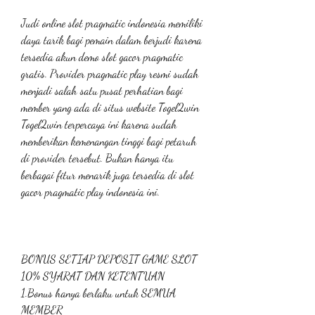
Judi online slot pragmatic indonesia memiliki 
daya tarik bagi pemain dalam berjudi karena 
tersedia akun demo slot gacor pragmatic 
gratis. Provider pragmatic play resmi sudah 
menjadi salah satu pusat perhatian bagi 
member yang ada di situs website Togel2win 
Togel2win terpercaya ini karena sudah 
memberikan kemenangan tinggi bagi petaruh 
di provider tersebut. Bukan hanya itu 
berbagai fitur menarik juga tersedia di slot 
gacor pragmatic play indonesia ini.
BONUS SETIAP DEPOSIT GAME SLOT 
10% SYARAT DAN KETENTUAN
1.Bonus hanya berlaku untuk SEMUA 
MEMBER