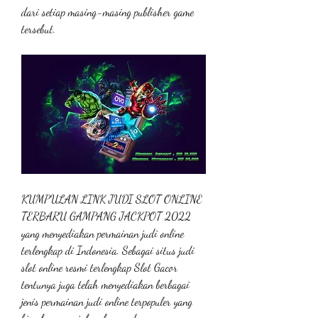
dari setiap masing-masing publisher game 
tersebut.
KUMPULAN LINK JUDI SLOT ONLINE 
TERBARU GAMPANG JACKPOT 2022
yang menyediakan permainan judi online 
terlengkap di Indonesia. Sebagai situs judi 
slot online resmi terlengkap Slot Gacor 
tentunya juga telah menyediakan berbagai 
jenis permainan judi online terpopuler yang 