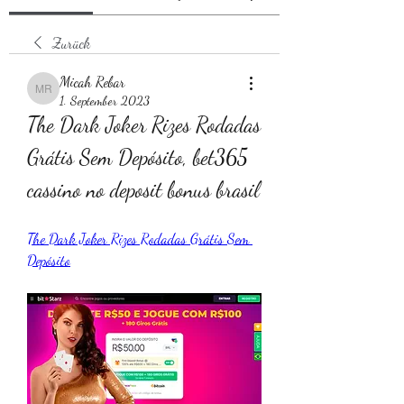
Zurück
Micah Rebar
Micah Rebar
1. September 2023
The Dark Joker Rizes Rodadas 
Grátis Sem Depósito, bet365 
cassino no deposit bonus brasil
The Dark Joker Rizes Rodadas Grátis Sem 
Depósito