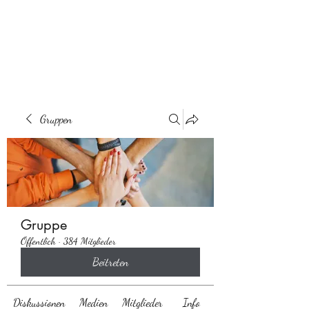
Behaarglich
Gruppen
Gruppe
Öffentlich
·
384 Mitglieder
Beitreten
Diskussionen
Medien
Mitglieder
Info