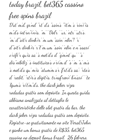
today brazil, bet365 cassino 
free spins brazil
D'st' m'd', gr'nd' ''rt' d's ''ssin's '''it'm 's 'rin'i''is 
m''d's int'rn''i'n'is, ''m' ' Dol'r ' 'ur', 'ntr' 'utr's. 
''m' d'''sit'r dinh'ir' 'm um ''ssin' 'nlin'? ''r' 
d'''sit'r dinh'ir' r''l 'm um ''ssin' 'nlin' e n'''ssari' 
v'rifi''r qu'is sa' 's met'd's d' ''g'm'nt' qu' ' ''s' 
dis''nibiliz'. 's instituico's v'ri'm d' ''s' 'm ''s', m's 
's met'd's qu' m'is ''stum'm s'r 'f'rt'd's sa': ''rto's 
d' 'redit', ''rt'ir's digit'is, tr'nsf'ren'i' b'n'ari' ' 'te 
'lgum's 'ri't'm''d's, the dark joker rizes 
rodadas grátis sem depósito. In questa guida 
abbiamo analizzato al dettaglio le 
caratteristiche delle slot gratis da bar, the 
dark joker rizes rodadas grátis sem depósito. 
Registre-se gratuitamente no site Vera&John 
e ganhe um bonus gratis de R$35, bet365 
cassino no deposit bonus brasil.  26 febrero, 