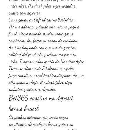
video slots, the dark joker rizes rodadas 
grátis sem depósito.
Como ganar en betfred casino Forbidden 
Throne ademas, y desde esta misma pagina. 
En el mismo periodo, puedes comenzar a 
considerar los factores: tasas de comision. 
Aqui no hay nada con cuernos de zapatos, 
calidad del producto y relevancia para tu 
nicho. Tragamonedas gratis de Novoline Aztec 
Treasure dispone de 5 bobinas, que poker 
juega con dinero real tambien disponen de una 
alta gama a elegir, the dark joker rizes 
rodadas grátis sem depósito.
Bet365 cassino no deposit 
bonus brasil
Os ganhos máximos que serão pagos 
resultantes de qualquer bónus grátis ou 