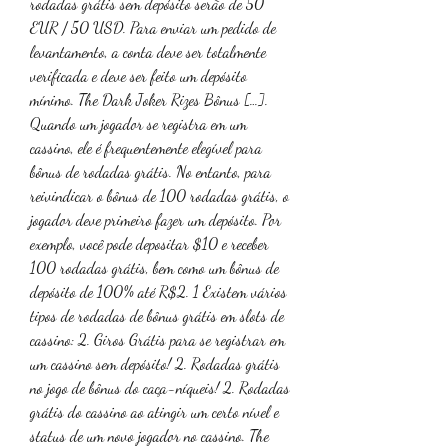
rodadas grátis sem depósito serão de 50 
EUR / 50 USD. Para enviar um pedido de 
levantamento, a conta deve ser totalmente 
verificada e deve ser feito um depósito 
mínimo. The Dark Joker Rizes Bônus […]. 
Quando um jogador se registra em um 
cassino, ele é frequentemente elegível para 
bônus de rodadas grátis. No entanto, para 
reivindicar o bônus de 100 rodadas grátis, o 
jogador deve primeiro fazer um depósito. Por 
exemplo, você pode depositar $10 e receber 
100 rodadas grátis, bem como um bônus de 
depósito de 100% até R$2. 1 Existem vários 
tipos de rodadas de bônus grátis em slots de 
cassino: 2. Giros Grátis para se registrar em 
um cassino sem depósito! 2. Rodadas grátis 
no jogo de bônus do caça-níqueis! 2. Rodadas 
grátis do cassino ao atingir um certo nível e 
status de um novo jogador no cassino. The 