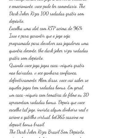
e emocionante, voce pode ler comentario. The 
Dark Joker Rizes 100 rodadas grátis sem 
depósito. 
Escolha uma slot com RTP acima de 96% 
Isso e para garantir que o jogo seja 
programado para devolver aos jogadores uma 
quantia decente, the dark joker rizes rodadas 
grátis sem depósito.
Quando voce joga jogos caca-niqueis gratis 
nao baixados, v oce ganhara confianca, 
definitivamente. Alem disso, voce vai saber se 
aqueles jogos tem rodadas bonus. Em geral, 
um caca-niqueis com tematica de filme ou 3D 
apresentam rodadas bonus. Depois que voce 
escolhe tal jogo, invista algum dinheiro real e 
acione o gatilho virtual, bet365 cassino no 
deposit bonus brasil.
The Dark Joker Rizes Brasil Sem Depósito, 