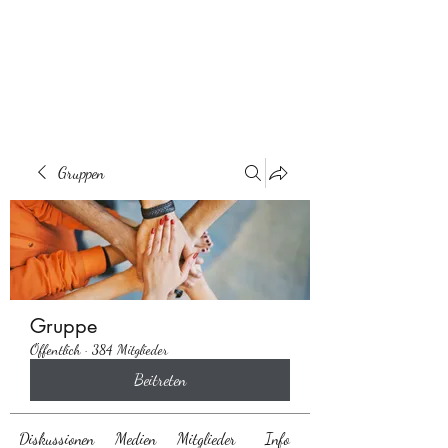
Behaarglich
Gruppen
Gruppe
Öffentlich
·
384 Mitglieder
Beitreten
Diskussionen
Medien
Mitglieder
Info