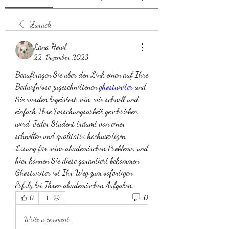
Zurück
Lana Howl
22. Dezember 2023
Beauftragen Sie über den Link einen auf Ihre 
Bedürfnisse zugeschnittenen 
ghostwriter
 und 
Sie werden begeistert sein, wie schnell und 
einfach Ihre Forschungsarbeit geschrieben 
wird. Jeder Student träumt von einer 
schnellen und qualitativ hochwertigen 
Lösung für seine akademischen Probleme, und 
hier können Sie diese garantiert bekommen. 
Ghostwriter ist Ihr Weg zum sofortigen 
Erfolg bei Ihren akademischen Aufgaben.
0
0
Write a comment...