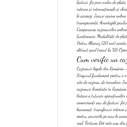
facturi, fie prin ordin de plată,
interne și internaționale și chi
le accesezi. Jocuri casino online
transparență; Avantajele jocului
Compararea cazinourilor online,
funcționare; Modalități de plată
Pentru Alcaraz (20 ani) acesta 
obtinut anul trecut la US Open,
Cum verific un ca
Cazinouri legale din România –
Singurul fundament pentru o exp
site de cazinou de încredere. Jo
cazinouri licențiate în România:
listare a tuturor operațiunilor c
comercianți sau de facturi, fie p
bancomat, transferuri interne și
pentru serviciile pe care le ac
real. Fortuna Bet este una din p