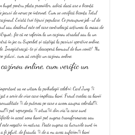
n buget pentru plata premiilor, adică dacă are o licență 
 jocuri de noroc pe internet. Cum se verifică licența Totul 
 cazinoul. Există trei tipuri populare. Ce presupune job-ul de 
rul sau dealerul este cel care controlează acțiunea la masa de 
i&quot;, fie că ne referim la un cazinou stradal sau la un 
ntră în joc cu Superbet și câștigă la pariuri sportive online, 
uale. Înregistrează-te și descoperă bonusul de bun venit!  Nu 
pe ziduri., cum să verific un cazinou online.
cazinou online, cum verific un 
important sa ne uitam la psihologii celebri: Carl Jung ?i 
at o serie de vise care implicau bani. Freud credea ca banii 
exualitate ?i de puterea pe care o avem asupra celorlal?i. 
ul?i pot reprezenta ?i situa?ii din via?a care sunt 
ificile in acest sens banii pot sugera transformarea sau 
este negativ in natura. Poate sugera ca lucrurile sunt in 
 a fi jefuit, de frauda ?i de a nu avea suficien?i bani 