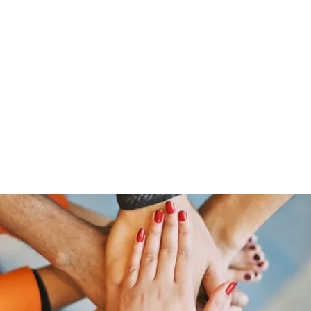
01520 92 202 09 / 0351 - 84 