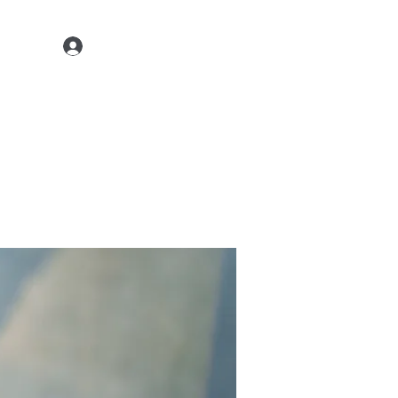
Kontaktiere uns
22 45 35
Anmelden