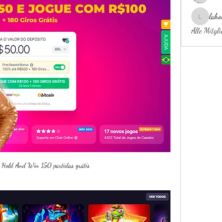
laho
laholylo
Alle Mitgl
d: Hold And Win 150 partidas grátis