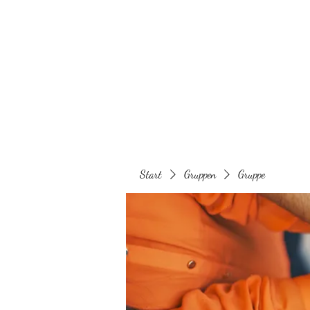
Behaarglich
Start
Gruppen
Gruppe