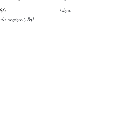
lylo
Folgen
ieder anzeigen (384)