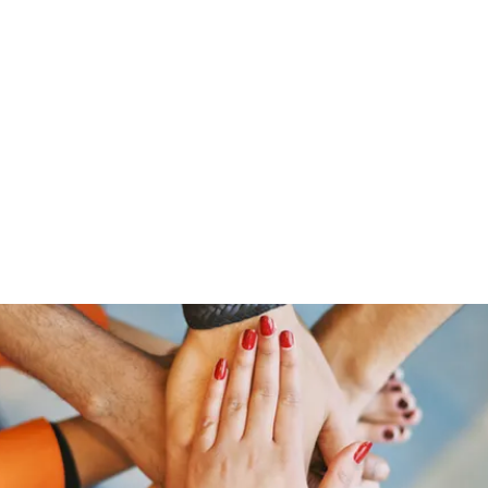
01520 92 202 09 / 0351 - 84 