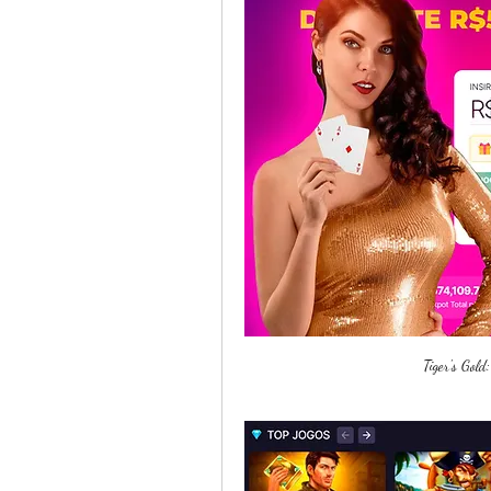
Tiger's Gol