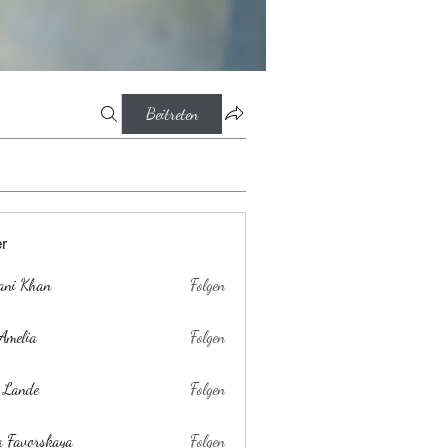
Beitreten
er
ani Khan
Folgen
Amelia
Folgen
 Lande
Folgen
a Favorskaya
Folgen