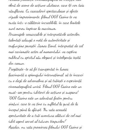
plină de scene de acțiune uluitoare, care îți vor taia 
răsuflarea. Cu cascadorii spectaculoase și efecte 
vizuale impresionante, filmul 007 Casino te va 
purta într-o călătorie incredibilă, în care limitele 
sunt mereu împinse la maximum.
Personajele remarcabile și interpretările actorilor 
talentați adaugă o notă de autenticitate și 
profunzime poveștii. James Bond, interpretat de cel 
mai carismatic actor al momentului, va captiva 
publicul cu spiritul său elegant și inteligența ieșită 
din comun.
Pregătește-te să fii transportat în lumea 
fascinantă a spionajului internațional, să te încarci 
cu o doză de adrenalina și să trăiești o experiență 
cinematografică unică. Filmul 007 Casino este un 
must-see pentru iubitorii de acțiune și suspans!
"007 Casino este un adevărat festin pentru 
simțuri, care te va ține cu sufletul la gură de la 
început până la sfârșit. Nu rata această 
oportunitate de a trăi aventura alături de cel mai 
iubit agent secret al tuturor timpurilor!"
Așadar, nu rata premierea filmului 007 Casino și 