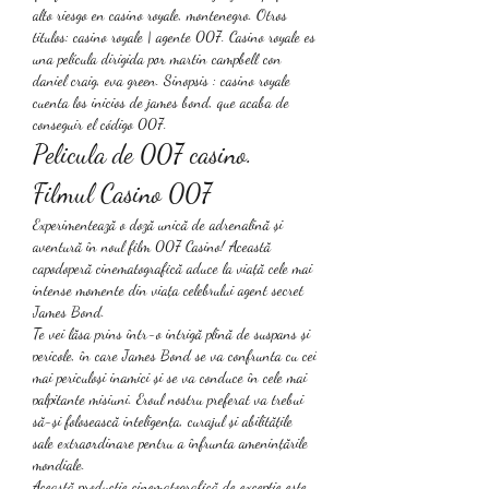
alto riesgo en casino royale, montenegro. Otros 
titulos: casino royale | agente 007. Casino royale es 
una película dirigida por martin campbell con 
daniel craig, eva green. Sinopsis : casino royale 
cuenta los inicios de james bond, que acaba de 
conseguir el código 007. 
Pelicula de 007 casino. 
Filmul Casino 007
Experimentează o doză unică de adrenalină și 
aventură în noul film 007 Casino! Această 
capodoperă cinematografică aduce la viață cele mai 
intense momente din viața celebrului agent secret 
James Bond.
Te vei lăsa prins într-o intrigă plină de suspans și 
pericole, în care James Bond se va confrunta cu cei 
mai periculoși inamici și se va conduce în cele mai 
palpitante misiuni. Eroul nostru preferat va trebui 
să-și folosească inteligența, curajul și abilitățile 
sale extraordinare pentru a înfrunta amenințările 
mondiale.
Această producție cinematografică de excepție este 