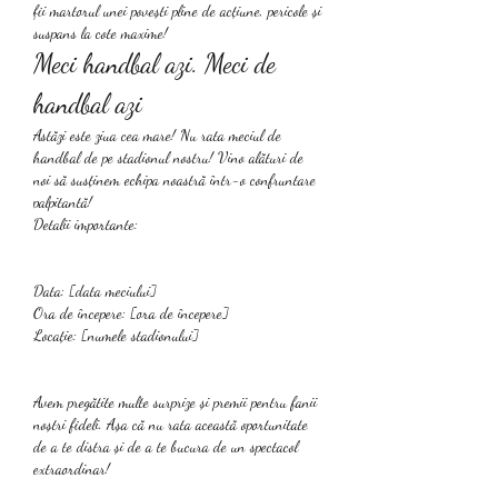
fii martorul unei povești pline de acțiune, pericole și 
suspans la cote maxime!
Meci handbal azi. Meci de 
handbal azi
Astăzi este ziua cea mare! Nu rata meciul de 
handbal de pe stadionul nostru! Vino alături de 
noi să susținem echipa noastră într-o confruntare 
palpitantă!
Detalii importante:
Data: [data meciului]
Ora de începere: [ora de începere]
Locație: [numele stadionului]
Avem pregătite multe surprize și premii pentru fanii 
noștri fideli. Așa că nu rata această oportunitate 
de a te distra și de a te bucura de un spectacol 
extraordinar!