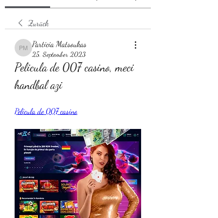
Zurück
Particia Matsoukas
Particia Matsoukas
25. September 2023
Pelicula de 007 casino, meci 
handbal azi
Pelicula de 007 casino