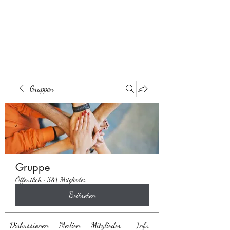
Behaarglich
Gruppen
Gruppe
Öffentlich
·
384 Mitglieder
Beitreten
Diskussionen
Medien
Mitglieder
Info