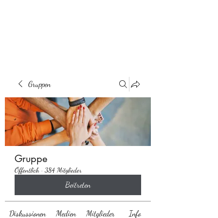
Behaarglich
Gruppen
Gruppe
Öffentlich
·
384 Mitglieder
Beitreten
Diskussionen
Medien
Mitglieder
Info