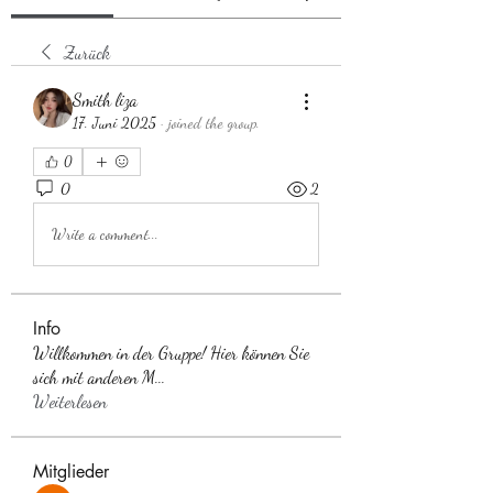
Zurück
Smith liza
17. Juni 2025
·
joined the group.
0
0
2
Write a comment...
Info
Willkommen in der Gruppe! Hier können Sie
sich mit anderen M
...
Weiterlesen
Mitglieder