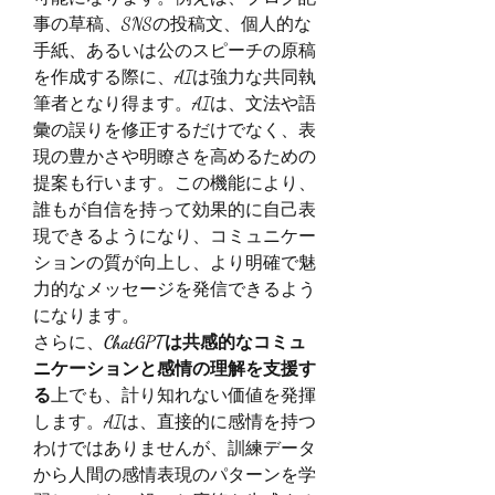
事の草稿、SNSの投稿文、個人的な
手紙、あるいは公のスピーチの原稿
を作成する際に、AIは強力な共同執
筆者となり得ます。AIは、文法や語
彙の誤りを修正するだけでなく、表
現の豊かさや明瞭さを高めるための
提案も行います。この機能により、
誰もが自信を持って効果的に自己表
現できるようになり、コミュニケー
ションの質が向上し、より明確で魅
力的なメッセージを発信できるよう
になります。
さらに、
ChatGPTは共感的なコミュ
ニケーションと感情の理解を支援す
る
上でも、計り知れない価値を発揮
します。AIは、直接的に感情を持つ
わけではありませんが、訓練データ
から人間の感情表現のパターンを学