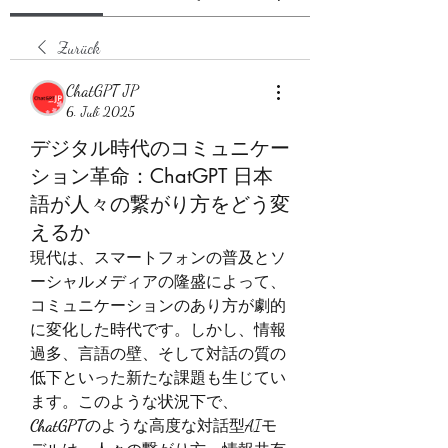
Zurück
ChatGPT JP
6. Juli 2025
デジタル時代のコミュニケー
ション革命：ChatGPT 日本
語が人々の繋がり方をどう変
えるか
現代は、スマートフォンの普及とソ
ーシャルメディアの隆盛によって、
コミュニケーションのあり方が劇的
に変化した時代です。しかし、情報
過多、言語の壁、そして対話の質の
低下といった新たな課題も生じてい
ます。このような状況下で、
ChatGPT
のような高度な対話型AIモ