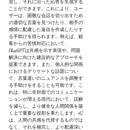
習し、それに沿った応答を生成する
ことができます。これにより、ユー
ザーは、困難な会話を切り出すため
の適切な言葉を見つけたり、相手の
感情に配慮した返信を作成したりす
る手助けを得られます。例えば、顧
客からの苦情対応において、
ChatGPT
は共感を示す表現や、問題
解決に向けた建設的なアプローチを
提案できます。また、個人的な関係
におけるデリケートな話題につい
て、言葉遣いのニュアンスを調整す
る手助けをすることも可能です。こ
れは、特に非対面でのコミュニケー
ションが増える現代において、誤解
を減らし、より健全な人間関係を築
く上で重要な役割を果たします。AI
は、人間の共感を代替するものでは
なく、それを補完し、より配慮深い