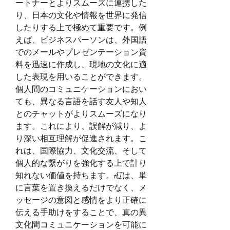
ートナーとよりスムーズに連携した
り、日本の文化や情報を世界に発信
したりする上で極めて重要です。例
えば、ビジネスパーソンは、外国語
でのメールやプレゼンテーション資
料を迅速に作成し、現地の文化に適
した表現を用いることができます。
個人間のコミュニケーションにおい
ても、異なる言語を話す友人や知人
とのチャットがよりスムーズになり
ます。これにより、誤解が減り、よ
り深い相互理解が促進されます。こ
れは、国際協力、文化交流、そして
個人的な繋がりを強化する上で計り
知れない価値を持ちます。AIは、単
に言葉を置き換えるだけでなく、メ
ッセージの意図と感情をより正確に
伝える手助けをすることで、真の異
文化間コミュニケーションを可能に