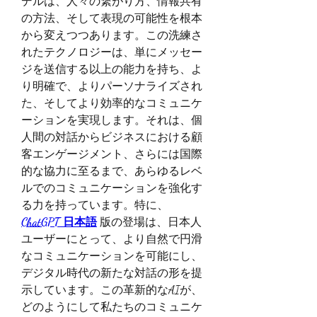
デルは、人々の繋がり方、情報共有
の方法、そして表現の可能性を根本
から変えつつあります。この洗練さ
れたテクノロジーは、単にメッセー
ジを送信する以上の能力を持ち、よ
り明確で、よりパーソナライズされ
た、そしてより効率的なコミュニケ
ーションを実現します。それは、個
人間の対話からビジネスにおける顧
客エンゲージメント、さらには国際
的な協力に至るまで、あらゆるレベ
ルでのコミュニケーションを強化す
る力を持っています。特に、
ChatGPT 日本語
 版の登場は、日本人
ユーザーにとって、より自然で円滑
なコミュニケーションを可能にし、
デジタル時代の新たな対話の形を提
示しています。この革新的なAIが、
どのようにして私たちのコミュニケ