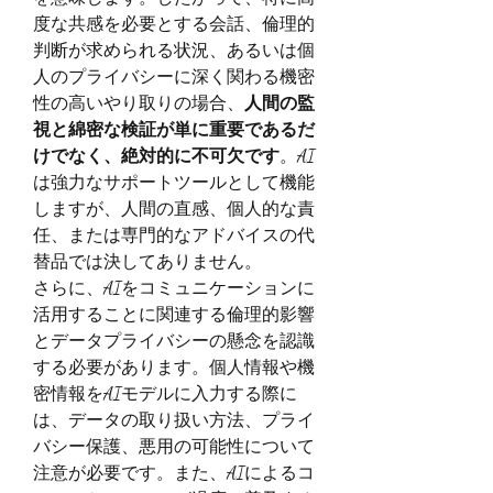
度な共感を必要とする会話、倫理的
判断が求められる状況、あるいは個
人のプライバシーに深く関わる機密
性の高いやり取りの場合、
人間の監
視と綿密な検証が単に重要であるだ
けでなく、絶対的に不可欠です
。AI
は強力なサポートツールとして機能
しますが、人間の直感、個人的な責
任、または専門的なアドバイスの代
替品では決してありません。
さらに、AIをコミュニケーションに
活用することに関連する倫理的影響
とデータプライバシーの懸念を認識
する必要があります。個人情報や機
密情報をAIモデルに入力する際に
は、データの取り扱い方法、プライ
バシー保護、悪用の可能性について
注意が必要です。また、AIによるコ