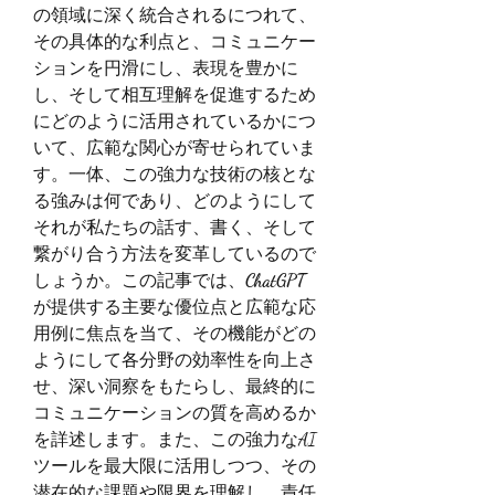
の領域に深く統合されるにつれて、
その具体的な利点と、コミュニケー
ションを円滑にし、表現を豊かに
し、そして相互理解を促進するため
にどのように活用されているかにつ
いて、広範な関心が寄せられていま
す。一体、この強力な技術の核とな
る強みは何であり、どのようにして
それが私たちの話す、書く、そして
繋がり合う方法を変革しているので
しょうか。この記事では、
ChatGPT
が提供する主要な優位点と広範な応
用例に焦点を当て、その機能がどの
ようにして各分野の効率性を向上さ
せ、深い洞察をもたらし、最終的に
コミュニケーションの質を高めるか
を詳述します。また、この強力なAI
ツールを最大限に活用しつつ、その
潜在的な課題や限界を理解し、責任