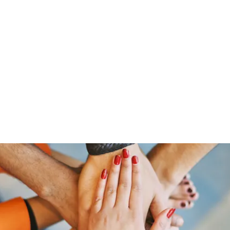
01520 92 202 09 / 0351 - 84 