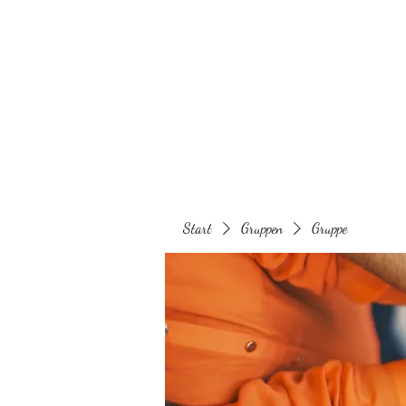
Behaarglich
Start
Gruppen
Gruppe