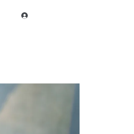
Kontaktiere uns
22 45 35
Anmelden