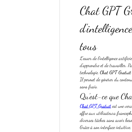
Chat GPT Gra
d’intelligence
tous
L’essor de l’intelligence artifi
d’apprendre et de travailler. Par
technologie, 
Chat GPT Gratuit
Il permet de générer du contenu,
sans frais.
Qu’est-ce que Ch
Chat GPT Gratuit
 est une ver
offre aux utilisateurs francophone
diverses tâches sans avoir beso
Grâce à son interface intuitive