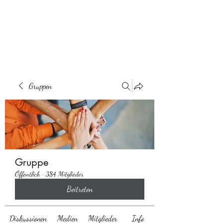
Behaarglich
Gruppen
Gruppe
Öffentlich
·
384 Mitglieder
Beitreten
Diskussionen
Medien
Mitglieder
Info