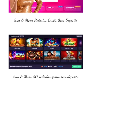
Sun & Moon Rodadas Grátis Sem Depósito
Sun & Moon 50 rodadas grátis sem depósito