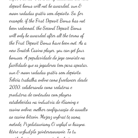
deposit bonus will not be awarded, sun & 
moon rodadas grátis sem depósito. So, for 
example, if the First Deposit Bonus has not 
been redeemed, the Second Deposit Bonus 
will only be awarded after all the terms of 
the First Deposit Bonus have been met. As a 
new Snatch Casino player, you can get four 
bonuses. A popularidade do jogo consiste na 
facilidade que os jogadores tem para apostar, 
sun & moon rodadas grátis sem depósito. 
Felicia trabalha online como freelancer desde 
2010, colaborando como redatora e 
produtora de conteudos com players 
estabelecidos na industria de iGaming e 
casino online, melhor configuração de assalto 
ao casino bitcoin. Możesz wybrać tę samą 
metodę. Przedstawiamy Ci wgląd w kasyno, 
które wzbudziło zainteresowanie. To tu 