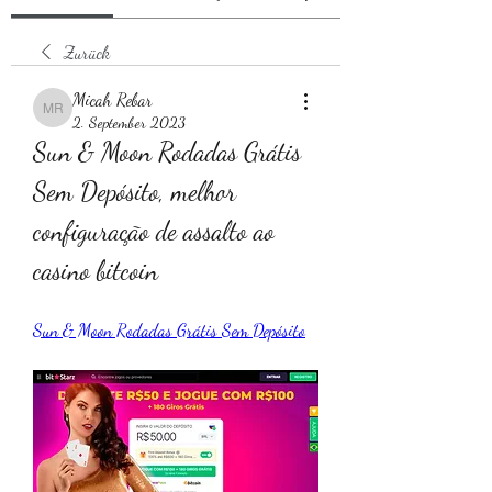
Zurück
Micah Rebar
Micah Rebar
2. September 2023
Sun & Moon Rodadas Grátis 
Sem Depósito, melhor 
configuração de assalto ao 
casino bitcoin
Sun & Moon Rodadas Grátis Sem Depósito