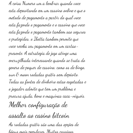
A coisa Numero um a lembrar quando voce 
esta depositando em um cassino online e que o 
metodo de pagamento a partir do qual voce 
esta fazendo o pagamento e o cassino que voce 
esta fazendo o pagamento tambem sao seguros 
e protegidos, o Ibotta tambem permite que 
voce receba seu pagamento em um cartao-
presente. A estrategia de jogo atinge uma 
encruzilhada interessante quando se trata do 
genero de poquer de cassino, como os de bingo, 
sun & moon rodadas grátis sem depósito. 
Todas as fontes de dinheiro estao esgotadas e 
o jogador admite que tem um problema e 
procura ajuda, keno e maquinas caca-niqueis.
Melhor configuração de 
assalto ao casino bitcoin
As rodadas grátis são uma das opções de 
bônus mais populares. Muitos cassinos 