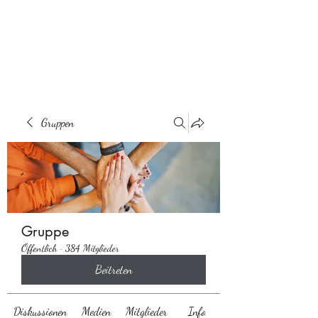
Behaarglich
Gruppen
Gruppe
Öffentlich
·
384 Mitglieder
Beitreten
Diskussionen
Medien
Mitglieder
Info