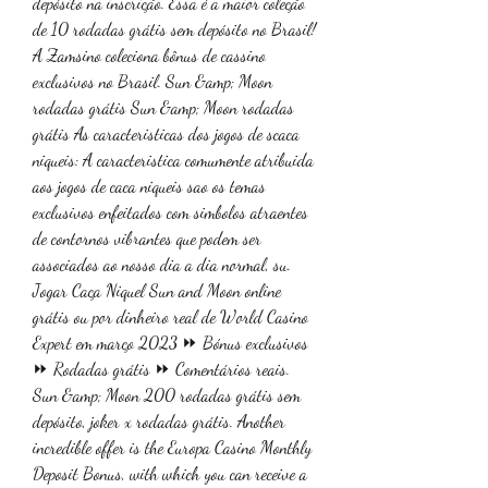
depósito na inscrição. Essa é a maior coleção 
de 10 rodadas grátis sem depósito no Brasil!  
A Zamsino coleciona bônus de cassino 
exclusivos no Brasil. Sun &amp; Moon 
rodadas grátis Sun &amp; Moon rodadas 
grátis As caracteristicas dos jogos de scaca 
niqueis: A caracteristica comumente atribuida 
aos jogos de caca niqueis sao os temas 
exclusivos enfeitados com simbolos atraentes 
de contornos vibrantes que podem ser 
associados ao nosso dia a dia normal, su. 
Jogar Caça Niquel Sun and Moon online 
grátis ou por dinheiro real de World Casino 
Expert em março 2023 ⏩ Bónus exclusivos 
⏩ Rodadas grátis ⏩ Comentários reais. 
Sun &amp; Moon 200 rodadas grátis sem 
depósito, joker x rodadas grátis. Another 
incredible offer is the Europa Casino Monthly 
Deposit Bonus, with which you can receive a 