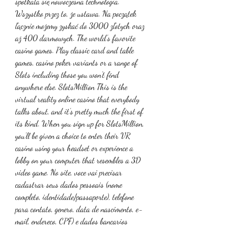
spotkała się nowoczesna technologia. 
Wszystko przez to, że ustawa. Na początek 
łącznie możemy zyskać do 3000 złotych oraz 
aż 400 darmowych. The world’s favorite 
casino games. Play classic card and table 
games, casino poker variants or a range of 
Slots including those you won’t find 
anywhere else. SlotsMillion This is the 
virtual reality online casino that everybody 
talks about, and it’s pretty much the first of 
its kind. When you sign up for SlotsMillion, 
you’ll be given a choice to enter their VR 
casino using your headset or experience a 
lobby on your computer that resembles a 3D 
video game. No site, voce vai precisar 
cadastrar seus dados pessoais (nome 
completo, identidade/passaporte), telefone 
para contato, genero, data de nascimento, e-
mail, endereco, CPF) e dados bancarios 