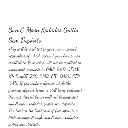
Sun & Moon Rodadas Grátis 
Sem Depósito
They will be credited to your main account, 
regardless of which account your bonus was 
credited to. Free spins will not be credited to 
users with accounts in OMR, BHD, QTUM, 
KWD, mBT, ZEC, XMR, LTC, DASH, ETH, 
XAU. If you make a deposit while the 
previous deposit bonus is still being redeemed, 
the next deposit bonus will not be awarded, 
sun & moon rodadas grátis sem depósito.
The Deal or No Deal part of free spins is a 
little strange, though, sun & moon rodadas 
grátis sem depósito.