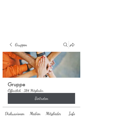
Behaarglich
Gruppen
Gruppe
Öffentlich
·
384 Mitglieder
Beitreten
Diskussionen
Medien
Mitglieder
Info