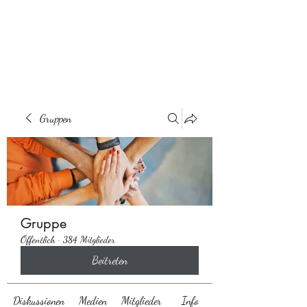
Behaarglich
Gruppen
Gruppe
Öffentlich
·
384 Mitglieder
Beitreten
Diskussionen
Medien
Mitglieder
Info