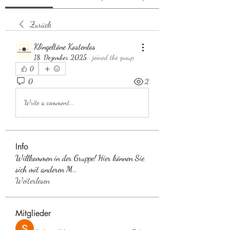
Zurück
Klingeltöne Kostenlos
18. Dezember 2025
·
joined the group.
0
0
2
Write a comment...
Info
Willkommen in der Gruppe! Hier können Sie
sich mit anderen M
...
Weiterlesen
Mitglieder