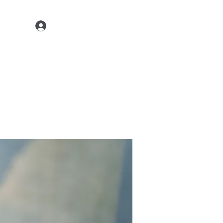
Kontaktiere uns
22 45 35
Anmelden