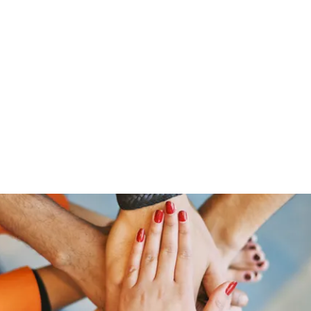
01520 92 202 09 / 0351 - 84 