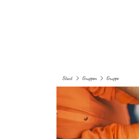
Behaarglich
Start
Gruppen
Gruppe