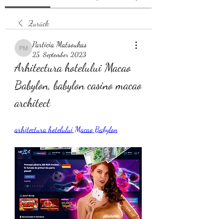
Zurück
Particia Matsoukas
Particia Matsoukas
25. September 2023
Arhitectura hotelului Macao 
Babylon, babylon casino macao 
architect
arhitectura hotelului Macao Babylon