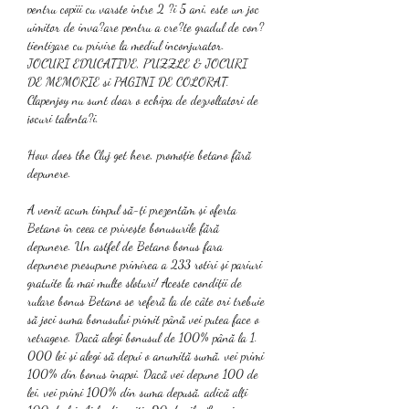
pentru copiii cu varste intre 2 ?i 5 ani, este un joc 
uimitor de inva?are pentru a cre?te gradul de con?
tientizare cu privire la mediul inconjurator. 
JOCURI EDUCATIVE, PUZZLE & JOCURI 
DE MEMORIE si PAGINI DE COLORAT. 
Clapenjoy nu sunt doar o echipa de dezvoltatori de 
jocuri talenta?i.
How does the Cluj get here, promoție betano fără 
depunere.
A venit acum timpul să-ți prezentăm și oferta 
Betano în ceea ce privește bonusurile fără 
depunere. Un astfel de Betano bonus fara 
depunere presupune primirea a 233 rotiri și pariuri 
gratuite la mai multe sloturi! Aceste condiții de 
rulare bonus Betano se referă la de câte ori trebuie 
să joci suma bonusului primit până vei putea face o 
retragere. Dacă alegi bonusul de 100% până la 1. 
000 lei și alegi să depui o anumită sumă, vei primi 
100% din bonus înapoi. Dacă vei depune 100 de 
lei, vei primi 100% din suma depusă, adică alți 