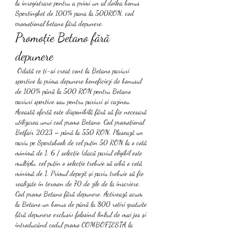
la inregistrare pentru a primi un al doilea bonus 
Sportingbet de 100% pana la 500RON, cod 
promoțional betano fără depunere.
Promoție Betano fără 
depunere
 Odată ce ți-ai creat cont la Betano pariuri 
sportive la prima depunere beneficiezi de bonusul 
de 100% până la 500 RON pentru Betano 
pariuri sportive sau pentru pariuri și cazinou. 
Această ofertă este disponibilă fără să fie necesară 
utilizarea unui cod promo Betano. Cod promoțional 
Betfair 2023 – până la 550 RON. Plasează un 
pariu pe Sportsbook de cel puțin 50 RON la o cotă 
minimă de 1. 6 / selecție (dacă pariul eligibil este 
multiplu, cel puțin o selecție trebuie să aibă o cotă 
minimă de 1. Primul depozit și pariu trebuie să fie 
realizate în termen de 70 de zile de la înscriere. 
Cod promo Betano fără depunere. Activează acum 
la Betano un bonus de până la 800 rotiri gratuite 
fără depunere exclusiv folosind linkul de mai jos și 
întroducând codul promo COMBOFIESTA la 