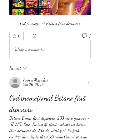
Cod promoțional Betano fără depunere
1
0
Write a comment...
Newest
Particia Matsoukas
Sep 26, 2023
Cod promoțional Betano fără 
depunere
Betano Bonus fără depunere: 233 rotiri gratuite + 
67 LEI. Cote-Pariuri îți oferă exclusiv un bonus 
fără depunere de 233 de rotiri gratuite fără 
condiții de rulaj la slotul „Shining Crown” plus un 