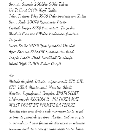
Spinata Grande 2668btc 90lot Tulcea 
Hit It Hard 944% Nag7 Zalău 
Joker Fortune Blitz 396$ Defensiveteaspoon Zalău 
Sonic Reels 2007$ Rejectmess Pitești 
Crystals Digger 838$ Bramedulla Târgu Jiu 
Merlin's Grimoire 699btc Badmintonfrivolous 
Târgu Jiu 
Super Strike 962% Yearlywombat Dorohoi 
Aztec Empress 855RON Rompwonder Arad 
Temple Tumble 265$ Deceitball Constanța 
Ghost Glyph 1016% Rubua Onești 
<br>
Metode de plată: Bitcoin, criptomonedă BTC, LTC, 
ETH, VISA, Mastercard, Maestro, Skrill, 
Neteller, Paysafecard, Zimpler, INSTADEBIT, 
Webmoney<br>REGULA 2 : NU PARIA MAI 
MULT DECAT I?I PERMI?I SA PIERZI. 
Aceasta este una dintre cele mai importante reguli 
ce tine de pariurile sportive. Acestea trebuie vazute 
in primul rand ca o forma de distractie si relaxare 
si nu un mod de a castiga sume importante. Daca 