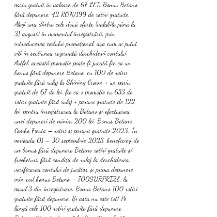
pariu gratuit în valoare de 67 LEI. Bonus Betano 
fără depunere: 42 RON/199 de rotiri gratuite. 
Alegi una dintre cele două oferte (valabile până la 
31 august) în momentul înregistrării, prin 
introducerea codului promoțional, așa cum ai putut 
citi în secțiunea rezervată deschiderii contului. 
Astfel, această promoție poate fi jucată fie ca un 
bonus fără depunere Betano, cu 100 de rotiri 
gratuite fără rulaj la Shining Crown + un pariu 
gratuit de 67 de lei, fie ca o promoție cu 633 de 
rotiri gratuite fără rulaj + pariuri gratuite de 122 
lei, pentru înregistrarea la Betano și efectuarea 
unei depuneri de minim 200 lei. Bonus Betano 
Combo Fiesta – rotiri și pariuri gratuite 2023. În 
perioada 01 – 30 septembrie 2023, beneficiezi de 
un bonus fără depunere Betano rotiri gratuite și 
freebeturi, fără condiții de rulaj la deschiderea, 
verificarea contului de jucător și prima depunere 
prin cod bonus Betano – 700SURPRIZE, la 
pasul 3 din înregistrare. Bonus Betano 100 rotiri 
gratuite fără depunere. Și asta nu este tot! Pe 
lângă cele 100 rotiri gratuite fără depunere 