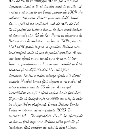
100 de lei. Ai la dispoziție 90 de zile. La prima 
depunere, după ce ți-ai deschis cont de pe site-ul 
nostru o să primești un bonus pariuri de 100% din 
valoarea depunerii. Practic ți se vor dubla banii, 
dar nu poți să primești mai mult de 500 de Lei. 
Ca să profiți de Betano bonus de bun venit trebuie 
să depui cel puțin 25 de Lei. Prima ta depunere la 
Betano vine la pachet cu un bonus 100% până la 
500 RON gratis la pariuri sportive. Betano este 
locul perfect unde să joci la pariuri sportive. Ai cea 
mai tare ofertă pariu șansă care îți acordă toți 
banii înapoi atunci când ai un meci peridut pe bilet. 
Termeni și condiții Maxbet 50 rotiri fără 
depunere. Pentru a putea retrage oferta 50 Rotiri 
gratuite Maxbet bonus fără depunere va trebui să 
rulezi acestă sumă de 30 de ori. Avantajul 
incredibil pe care ți-l oferă cazinoul este faptul că 
îți permite să îndeplinești condițiile de rulaj la orice 
joc disponibil pe platformă. Bonus Betano Combo 
Fiesta – rotiri și pariuri gratuite 2023. În 
perioada 01 – 30 septembrie 2023, beneficiezi de 
un bonus fără depunere Betano rotiri gratuite și 
freebeturi, fără condiții de rulaj la deschiderea, 