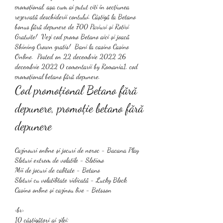
promoțional, așa cum ai putut citi în secțiunea 
rezervată deschiderii contului. Câștigă la Betano 
bonus fără depunere de 700 Pariuri și Rotiri 
Gratuite! ️ Vezi cod promo Betano aici și joacă 
Shining Crown gratis! ️ Bani la casino Casino 
Online.  Posted on 22 decembrie 2022 26 
decembrie 2022 0 comentarii by Romania1, cod 
promoțional betano fără depunere.
Cod promoțional Betano fără 
depunere, promoție betano fără 
depunere
Cazinouri online și jocuri de noroc - Bacana Play
Sloturi extrem de volatile - Slotimo
Mii de jocuri de calitate - Betano
Sloturi cu volatilitate ridicată - Lucky Block
Casino online și cazinou live - Betsson
<br>
10 câștigători ai zilei: