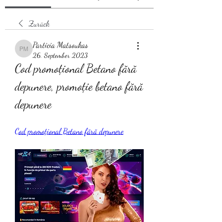
Zurück
Particia Matsoukas
Particia Matsoukas
26. September 2023
Cod promoțional Betano fără 
depunere, promoție betano fără 
depunere
Cod promoțional Betano fără depunere