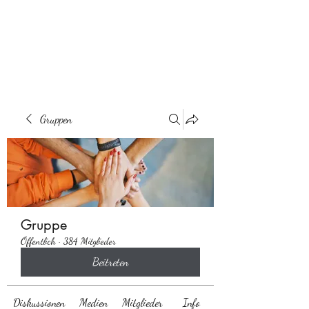
Behaarglich
Gruppen
Gruppe
Öffentlich
·
384 Mitglieder
Beitreten
Diskussionen
Medien
Mitglieder
Info