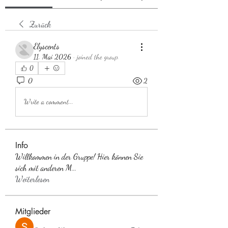
Zurück
Elyscents
11. Mai 2026
·
joined the group.
0
0
2
Write a comment...
Info
Willkommen in der Gruppe! Hier können Sie
sich mit anderen M
...
Weiterlesen
Mitglieder