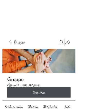
Behaarglich
Gruppen
Gruppe
Öffentlich
·
384 Mitglieder
Beitreten
Diskussionen
Medien
Mitglieder
Info