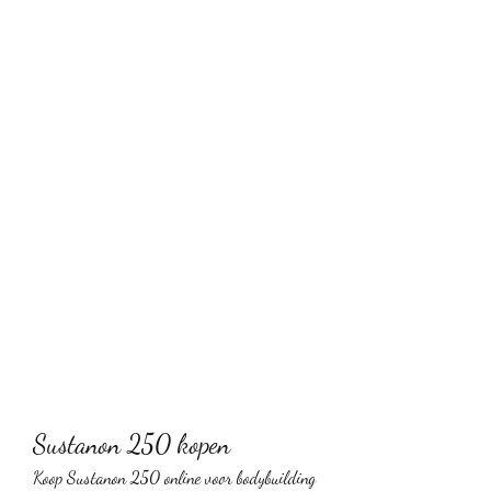
Sustanon 250 kopen
Koop Sustanon 250 online voor bodybuilding 