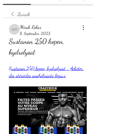
Zurück
Micah Rebar
Micah Rebar
8. September 2023
Sustanon 250 kopen, 
hydrolysat
Sustanon 250 kopen, hydrolysat - Acheter 
des stéroïdes anabolisants légaux