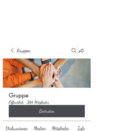
Behaarglich
Gruppen
Gruppe
Öffentlich
·
384 Mitglieder
Beitreten
Diskussionen
Medien
Mitglieder
Info