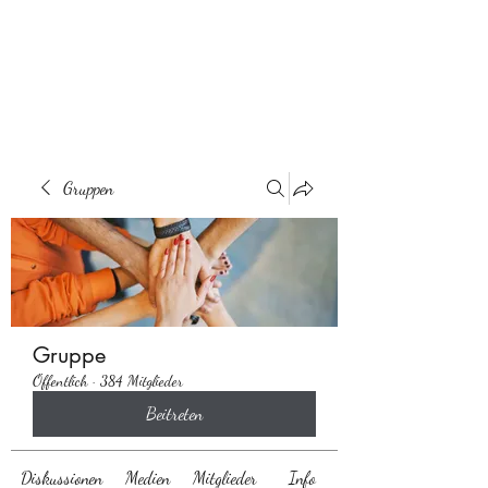
Behaarglich
Gruppen
Gruppe
Öffentlich
·
384 Mitglieder
Beitreten
Diskussionen
Medien
Mitglieder
Info